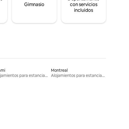
s
Gimnasio
con servicios
incluidos
ami
Montreal
Alojamientos para estancias largas
Alojamientos para estancias largas