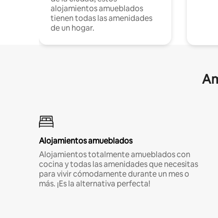
alojamientos amueblados
tienen todas las amenidades
de un hogar.
Am
Alojamientos amueblados
Alojamientos totalmente amueblados con
cocina y todas las amenidades que necesitas
para vivir cómodamente durante un mes o
más. ¡Es la alternativa perfecta!