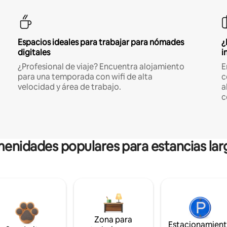
Espacios ideales para trabajar para nómades
¿
digitales
i
¿Profesional de viaje? Encuentra alojamiento
E
para una temporada con wifi de alta
c
velocidad y área de trabajo.
a
c
enidades populares para estancias lar
Zona para
Estacionamien