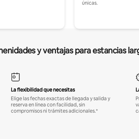
únicas.
enidades y ventajas para estancias lar
La flexibilidad que necesitas
L
Elige las fechas exactas de llegada y salida y
P
reserva en línea con facilidad, sin
v
compromisos ni trámites adicionales.*
c