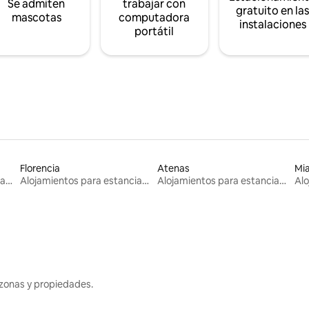
Se admiten
trabajar con
gratuito en la
mascotas
computadora
instalaciones
portátil
Florencia
Atenas
Mi
Alojamientos para estancias largas
Alojamientos para estancias largas
Alojamientos para estancias largas
zonas y propiedades.