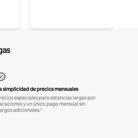
gas
a simplicidad de precios mensuales
recios especiales para estancias largas por
acaciones y un único pago mensual sin
argos adicionales.*