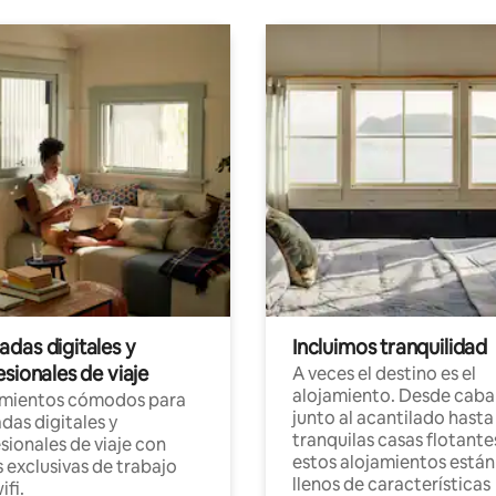
das digitales y
Incluimos tranquilidad
sionales de viaje
A veces el destino es el
alojamiento. Desde caba
amientos cómodos para
junto al acantilado hasta
as digitales y
tranquilas casas flotante
sionales de viaje con
estos alojamientos están
 exclusivas de trabajo
llenos de características
ifi.