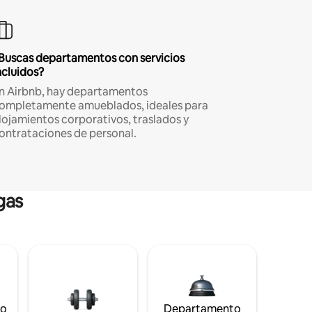
Buscas departamentos con servicios
ncluidos?
n Airbnb, hay departamentos
ompletamente amueblados, ideales para
lojamientos corporativos, traslados y
ontrataciones de personal.
gas
to
Departamento