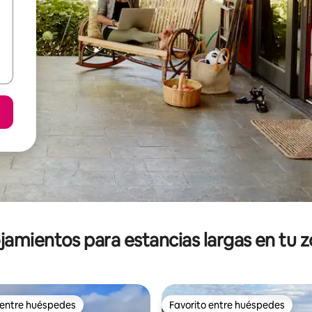
jamientos para estancias largas en tu 
 entre huéspedes
Favorito entre huéspedes
 entre huéspedes
Favorito entre huéspedes