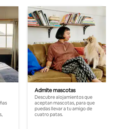
Admite mascotas
Descubre alojamientos que
ñas
aceptan mascotas, para que
puedas llevar a tu amigo de
s,
cuatro patas.