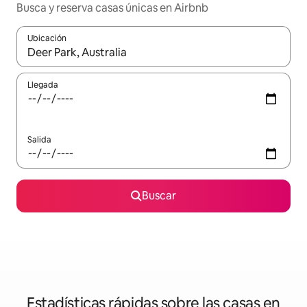
Busca y reserva casas únicas en Airbnb
Ubicación
Cuando los resultados estén disponibles, podrás navegar usando l
Llegada
Salida
Buscar
Estadísticas rápidas sobre las casas en