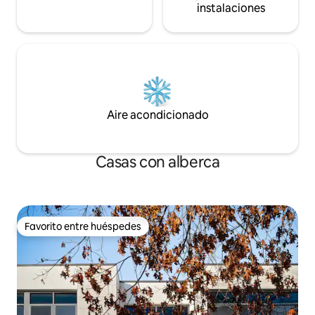
instalaciones
Aire acondicionado
Casas con alberca
Favorito entre huéspedes
Favorito entre huéspedes