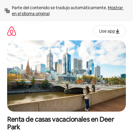
Ir
Parte del contenido se tradujo automáticamente. 
Mostrar 
al
en el idioma original
contenido
Use app
Renta de casas vacacionales en Deer
Park