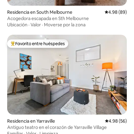
Residencia en South Melbourne
Calificación p
4.98 (89)
Acogedora escapada en Sth Melbourne
Ubicación
·
Valor
·
Moverse por la zona
Favorito entre huéspedes
De los mejores en Favorito entre huéspedes
Residencia en Yarraville
Calificación p
4.98 (56)
Antiguo teatro en el corazón de Yarraville Village
Familiar
·
Valor
·
Limpieza