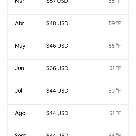
Mar
$57 USD
65 °F
Abr
$48 USD
59 °F
May
$46 USD
55 °F
Jun
$66 USD
51 °F
Jul
$44 USD
50 °F
Ago
$44 USD
51 °F
Sept
$44 USD
54 °F