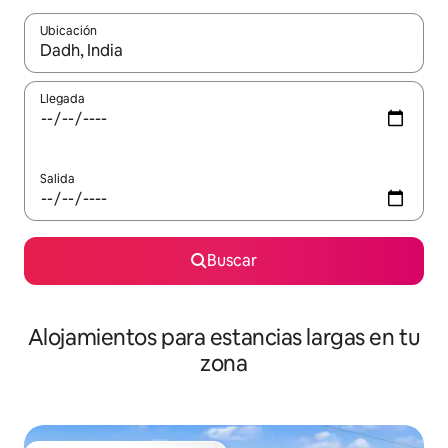
Ubicación
Cuando los resultados estén disponibles, podrás navegar usando l
Llegada
Salida
Buscar
Alojamientos para estancias largas en tu
zona