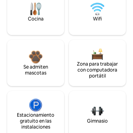
Cocina
Wifi
Zona para trabajar
Se admiten
con computadora
mascotas
portátil
Estacionamiento
gratuito en las
Gimnasio
instalaciones