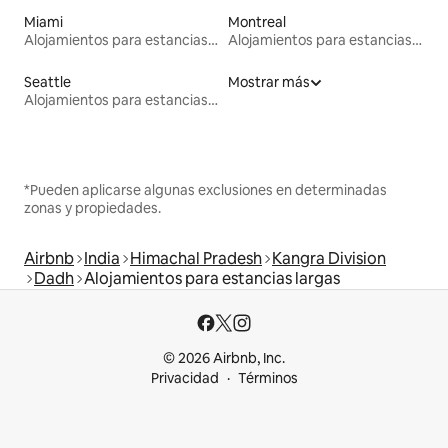
Miami
Montreal
Alojamientos para estancias largas
Alojamientos para estancias largas
Seattle
Mostrar más
Alojamientos para estancias largas
*Pueden aplicarse algunas exclusiones en determinadas
zonas y propiedades.
Airbnb
India
Himachal Pradesh
Kangra Division
Dadh
Alojamientos para estancias largas
© 2026 Airbnb, Inc.
Privacidad
Términos