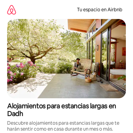
Ir
al
Tu espacio en Airbnb
contenido
Alojamientos para estancias largas en
Dadh
Descubre alojamientos para estancias largas que te
harán sentir como en casa durante un mes o más.