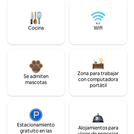
Cocina
Wifi
Zona para trabajar
Se admiten
con computadora
mascotas
portátil
Estacionamiento
Alojamientos para
gratuito en las
viajes de negocios