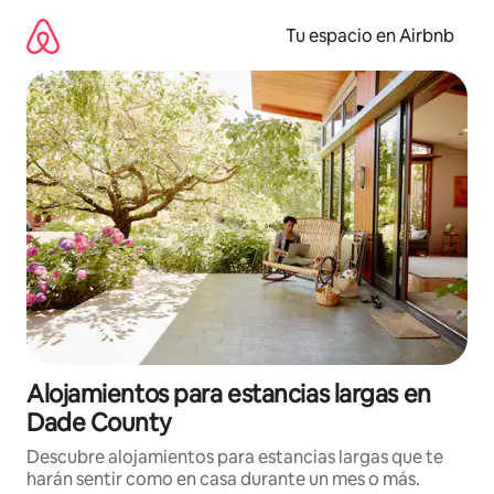
Ir
al
Tu espacio en Airbnb
contenido
Alojamientos para estancias largas en
Dade County
Descubre alojamientos para estancias largas que te
harán sentir como en casa durante un mes o más.