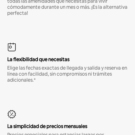
todas las amenidades que necesitas para vivir
cómodamente durante un mes o más. ¡Es la alternativa
perfecta!
La flexibilidad que necesitas
Elige las fechas exactas de llegada y salida y reserva en
línea con facilidad, sin compromisos ni trámites
adicionales.*
La simplicidad de precios mensuales
Precios especiales para estancias largas por