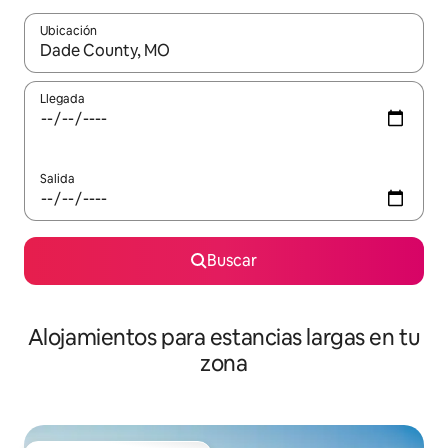
Ubicación
Cuando los resultados estén disponibles, podrás navegar usando l
Llegada
Salida
Buscar
Alojamientos para estancias largas en tu
zona