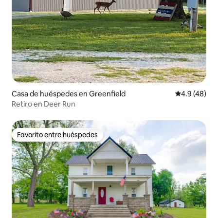
Casa de huéspedes en Greenfield
Calificación
4.9 (48)
Retiro en Deer Run
Favorito entre huéspedes
Favorito entre huéspedes