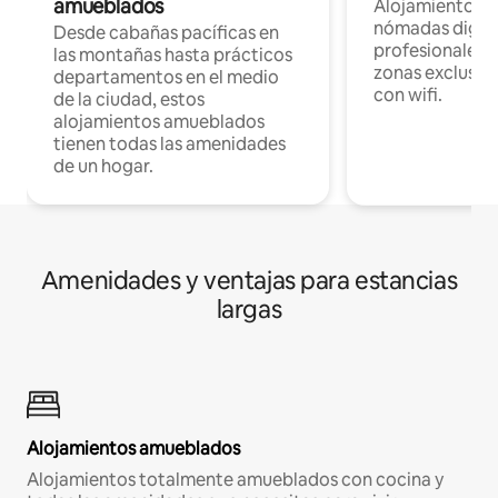
amueblados
Alojamientos 
nómadas digita
Desde cabañas pacíficas en
profesionales d
las montañas hasta prácticos
zonas exclusiva
departamentos en el medio
con wifi.
de la ciudad, estos
alojamientos amueblados
tienen todas las amenidades
de un hogar.
Amenidades y ventajas para estancias
largas
Alojamientos amueblados
Alojamientos totalmente amueblados con cocina y