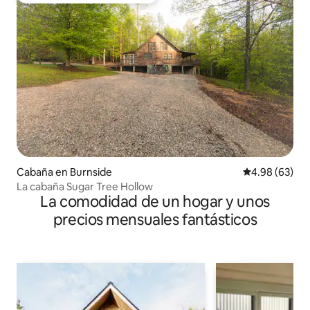
Cabaña en Burnside
Calificación p
4.98 (63)
La cabaña Sugar Tree Hollow
La comodidad de un hogar y unos
precios mensuales fantásticos