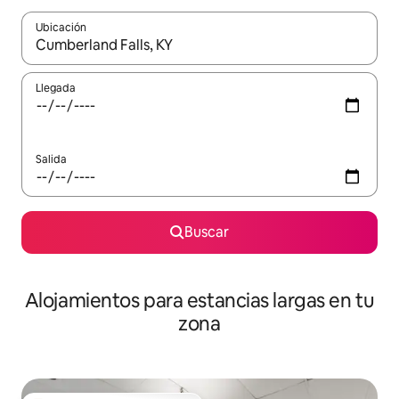
Ubicación
Cuando los resultados estén disponibles, podrás navegar usando l
Llegada
Salida
Buscar
Alojamientos para estancias largas en tu
zona