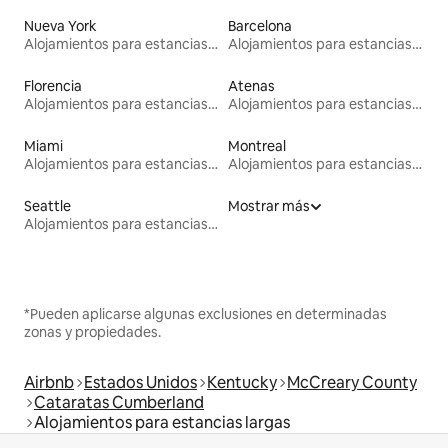
Nueva York
Barcelona
Alojamientos para estancias largas
Alojamientos para estancias largas
Florencia
Atenas
Alojamientos para estancias largas
Alojamientos para estancias largas
Miami
Montreal
Alojamientos para estancias largas
Alojamientos para estancias largas
Seattle
Mostrar más
Alojamientos para estancias largas
*Pueden aplicarse algunas exclusiones en determinadas
zonas y propiedades.
Airbnb
Estados Unidos
Kentucky
McCreary County
Cataratas Cumberland
Alojamientos para estancias largas