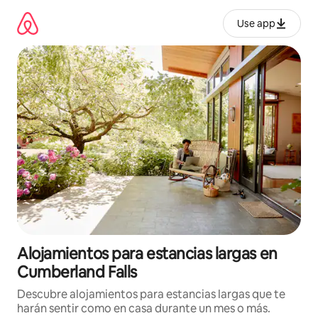
Ir
al
Use app
contenido
Alojamientos para estancias largas en
Cumberland Falls
Descubre alojamientos para estancias largas que te
harán sentir como en casa durante un mes o más.