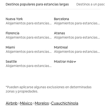
Destinos populares para estancias largas
Destinos a un paso 
Nueva York
Barcelona
Alojamientos para estancias largas
Alojamientos para estancias largas
Florencia
Atenas
Alojamientos para estancias largas
Alojamientos para estancias largas
Miami
Montreal
Alojamientos para estancias largas
Alojamientos para estancias largas
Seattle
Mostrar más
Alojamientos para estancias largas
*Pueden aplicarse algunas exclusiones en determinadas
zonas y propiedades.
Airbnb
México
Morelos
Cuauchichinola