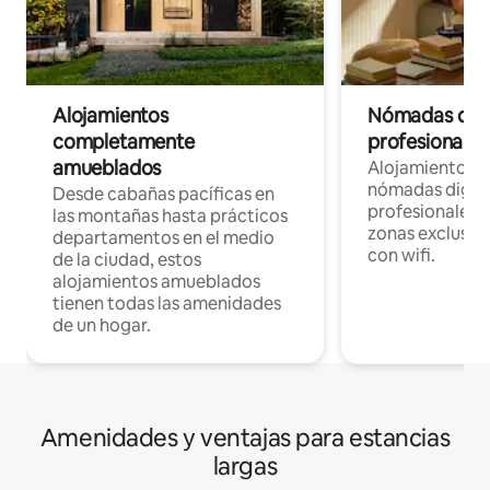
Alojamientos
Nómadas digit
completamente
profesionales 
amueblados
Alojamientos 
nómadas digita
Desde cabañas pacíficas en
profesionales d
las montañas hasta prácticos
zonas exclusiva
departamentos en el medio
con wifi.
de la ciudad, estos
alojamientos amueblados
tienen todas las amenidades
de un hogar.
Amenidades y ventajas para estancias
largas