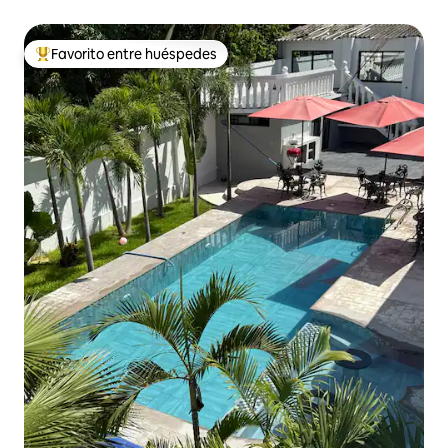
Favorito entre huéspedes
De los mejores en Favorito entre huéspedes