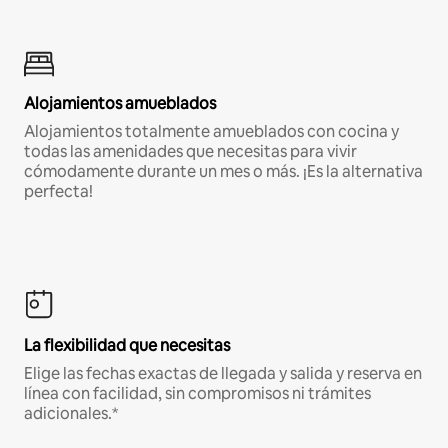
Alojamientos amueblados
Alojamientos totalmente amueblados con cocina y
todas las amenidades que necesitas para vivir
cómodamente durante un mes o más. ¡Es la alternativa
perfecta!
La flexibilidad que necesitas
Elige las fechas exactas de llegada y salida y reserva en
línea con facilidad, sin compromisos ni trámites
adicionales.*