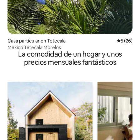
Casa particular en Tetecala
Calificaci
5 (26)
Mexico Tetecala Morelos
La comodidad de un hogar y unos
precios mensuales fantásticos