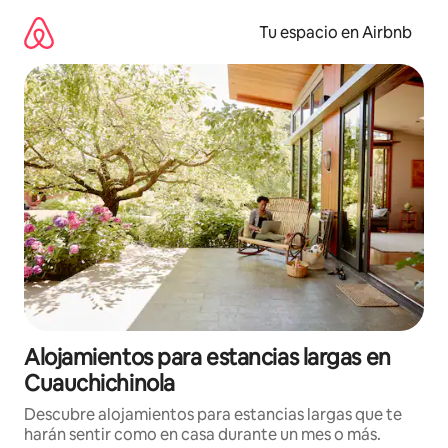
Ir
al
Tu espacio en Airbnb
contenido
Alojamientos para estancias largas en
Cuauchichinola
Descubre alojamientos para estancias largas que te
harán sentir como en casa durante un mes o más.