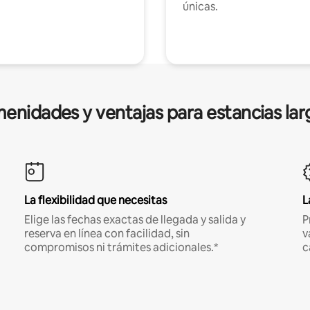
únicas.
enidades y ventajas para estancias lar
La flexibilidad que necesitas
L
Elige las fechas exactas de llegada y salida y
P
reserva en línea con facilidad, sin
v
compromisos ni trámites adicionales.*
c