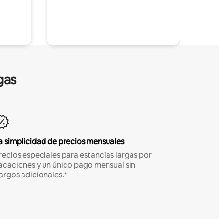
gas
a simplicidad de precios mensuales
recios especiales para estancias largas por
acaciones y un único pago mensual sin
argos adicionales.*