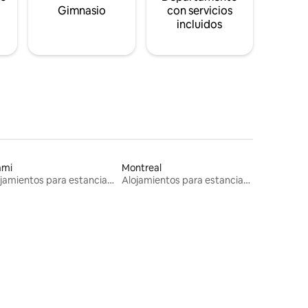
s
Gimnasio
con servicios
incluidos
ami
Montreal
Alojamientos para estancias largas
Alojamientos para estancias largas