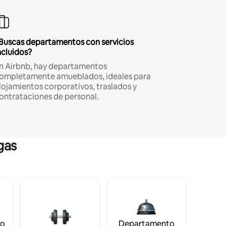
Buscas departamentos con servicios
ncluidos?
n Airbnb, hay departamentos
ompletamente amueblados, ideales para
lojamientos corporativos, traslados y
ontrataciones de personal.
gas
to
Departamento