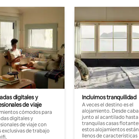
das digitales y
Incluimos tranquilidad
sionales de viaje
A veces el destino es el
alojamiento. Desde caba
amientos cómodos para
junto al acantilado hasta
as digitales y
tranquilas casas flotante
sionales de viaje con
estos alojamientos están
 exclusivas de trabajo
llenos de características
ifi.