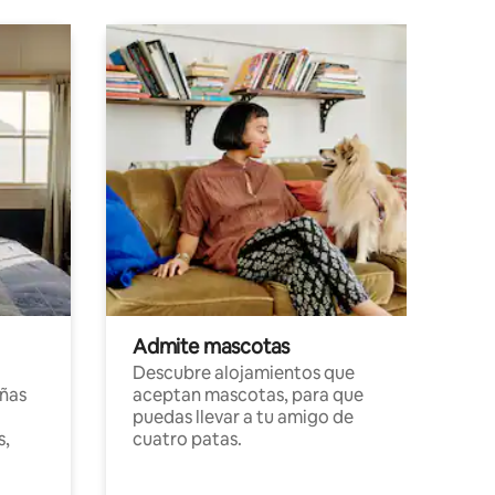
Admite mascotas
Descubre alojamientos que
ñas
aceptan mascotas, para que
puedas llevar a tu amigo de
s,
cuatro patas.