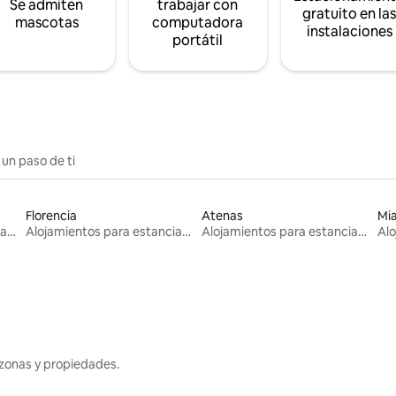
Se admiten
trabajar con
gratuito en la
mascotas
computadora
instalaciones
portátil
 un paso de ti
Florencia
Atenas
Mi
Alojamientos para estancias largas
Alojamientos para estancias largas
Alojamientos para estancias largas
zonas y propiedades.