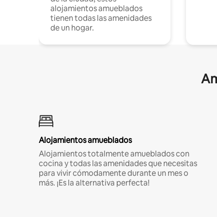
alojamientos amueblados
tienen todas las amenidades
de un hogar.
Am
Alojamientos amueblados
Alojamientos totalmente amueblados con
cocina y todas las amenidades que necesitas
para vivir cómodamente durante un mes o
más. ¡Es la alternativa perfecta!