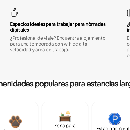
Espacios ideales para trabajar para nómades
¿
digitales
i
¿Profesional de viaje? Encuentra alojamiento
E
para una temporada con wifi de alta
c
velocidad y área de trabajo.
a
c
enidades populares para estancias lar
Zona para
Estacionamien