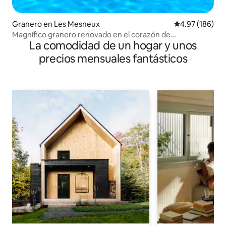
Granero en Les Mesneux
Calificación pr
4.97 (186)
Magnífico granero renovado en el corazón de
La comodidad de un hogar y unos
Champagne
precios mensuales fantásticos