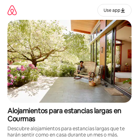
Ir
al
Use app
contenido
Alojamientos para estancias largas en
Courmas
Descubre alojamientos para estancias largas que te
harán sentir como en casa durante un mes o más.