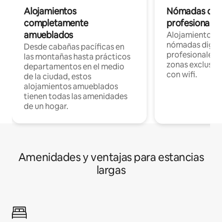
Alojamientos
Nómadas digit
completamente
profesionales 
amueblados
Alojamientos 
nómadas digita
Desde cabañas pacíficas en
profesionales d
las montañas hasta prácticos
zonas exclusiva
departamentos en el medio
con wifi.
de la ciudad, estos
alojamientos amueblados
tienen todas las amenidades
de un hogar.
Amenidades y ventajas para estancias
largas