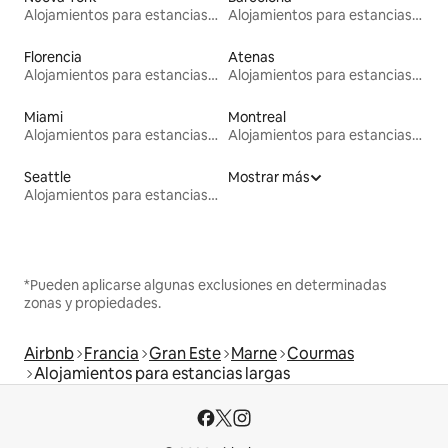
Alojamientos para estancias largas
Alojamientos para estancias largas
Florencia
Atenas
Alojamientos para estancias largas
Alojamientos para estancias largas
Miami
Montreal
Alojamientos para estancias largas
Alojamientos para estancias largas
Seattle
Mostrar más
Alojamientos para estancias largas
*Pueden aplicarse algunas exclusiones en determinadas
zonas y propiedades.
Airbnb
Francia
Gran Este
Marne
Courmas
Alojamientos para estancias largas