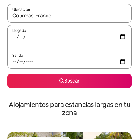
Ubicación
Cuando los resultados estén disponibles, podrás navegar usando l
Llegada
Salida
Buscar
Alojamientos para estancias largas en tu
zona