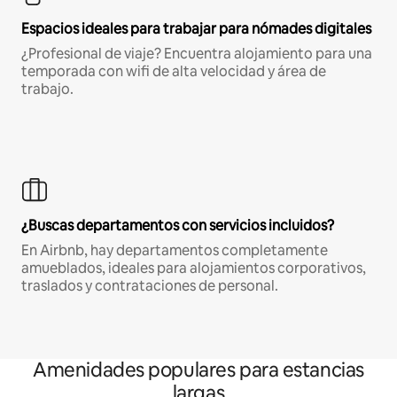
Espacios ideales para trabajar para nómades digitales
¿Profesional de viaje? Encuentra alojamiento para una
temporada con wifi de alta velocidad y área de
trabajo.
¿Buscas departamentos con servicios incluidos?
En Airbnb, hay departamentos completamente
amueblados, ideales para alojamientos corporativos,
traslados y contrataciones de personal.
Amenidades populares para estancias
largas