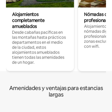
Alojamientos
Nómadas digit
completamente
profesionales 
amueblados
Alojamientos 
nómadas digita
Desde cabañas pacíficas en
profesionales d
las montañas hasta prácticos
zonas exclusiva
departamentos en el medio
con wifi.
de la ciudad, estos
alojamientos amueblados
tienen todas las amenidades
de un hogar.
Amenidades y ventajas para estancias
largas