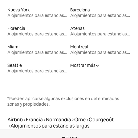
Nueva York
Barcelona
Alojamientos para estancias largas
Alojamientos para estancias largas
Florencia
Atenas
Alojamientos para estancias largas
Alojamientos para estancias largas
Miami
Montreal
Alojamientos para estancias largas
Alojamientos para estancias largas
Seattle
Mostrar más
Alojamientos para estancias largas
*Pueden aplicarse algunas exclusiones en determinadas
zonas y propiedades.
Airbnb
Francia
Normandía
Orne
Courgeoût
Alojamientos para estancias largas