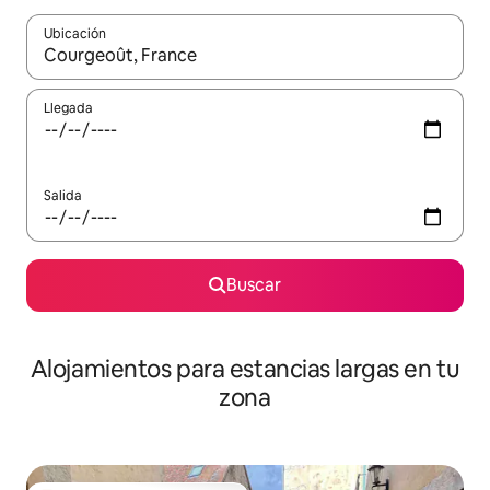
Ubicación
Cuando los resultados estén disponibles, podrás navegar usando l
Llegada
Salida
Buscar
Alojamientos para estancias largas en tu
zona