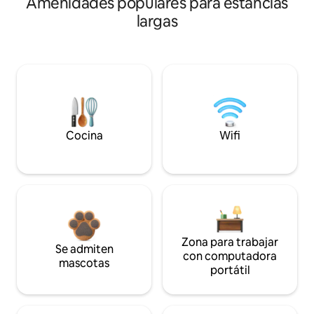
Amenidades populares para estancias
largas
Cocina
Wifi
Zona para trabajar
Se admiten
con computadora
mascotas
portátil