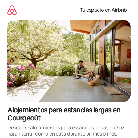
Ir
al
Tu espacio en Airbnb
contenido
Alojamientos para estancias largas en
Courgeoût
Descubre alojamientos para estancias largas que te
harán sentir como en casa durante un mes o más.