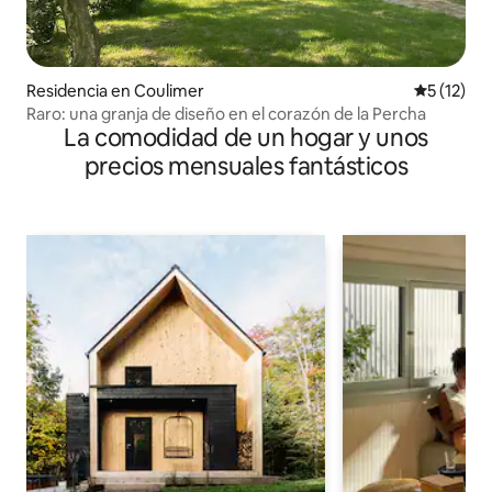
Residencia en Coulimer
Calificaci
5 (12)
Raro: una granja de diseño en el corazón de la Percha
La comodidad de un hogar y unos
precios mensuales fantásticos