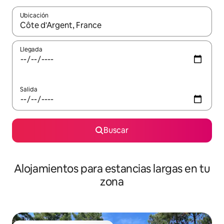
Ubicación
Cuando los resultados estén disponibles, podrás navegar usando l
Llegada
Salida
Buscar
Alojamientos para estancias largas en tu
zona