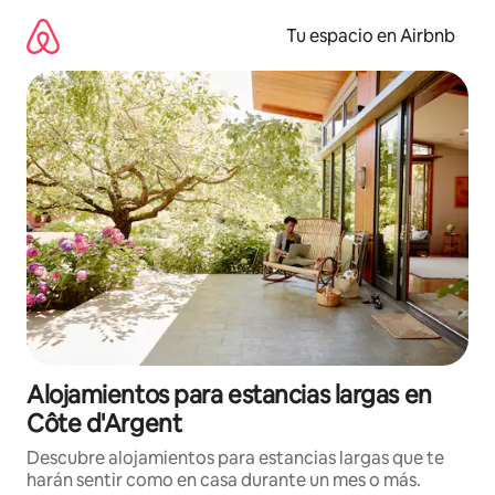
Ir
al
Tu espacio en Airbnb
contenido
Alojamientos para estancias largas en
Côte d'Argent
Descubre alojamientos para estancias largas que te
harán sentir como en casa durante un mes o más.