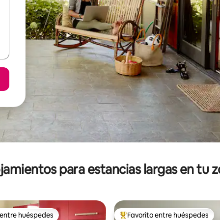
jamientos para estancias largas en tu 
 entre huéspedes
Favorito entre huéspedes
 entre huéspedes
De los mejores en Favorito ent