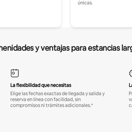
únicas.
enidades y ventajas para estancias lar
La flexibilidad que necesitas
L
Elige las fechas exactas de llegada y salida y
P
reserva en línea con facilidad, sin
v
compromisos ni trámites adicionales.*
c