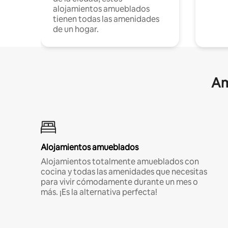
alojamientos amueblados
tienen todas las amenidades
de un hogar.
Am
Alojamientos amueblados
Alojamientos totalmente amueblados con
cocina y todas las amenidades que necesitas
para vivir cómodamente durante un mes o
más. ¡Es la alternativa perfecta!