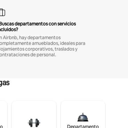
Buscas departamentos con servicios
ncluidos?
n Airbnb, hay departamentos
ompletamente amueblados, ideales para
lojamientos corporativos, traslados y
ontrataciones de personal.
gas
to
Departamento