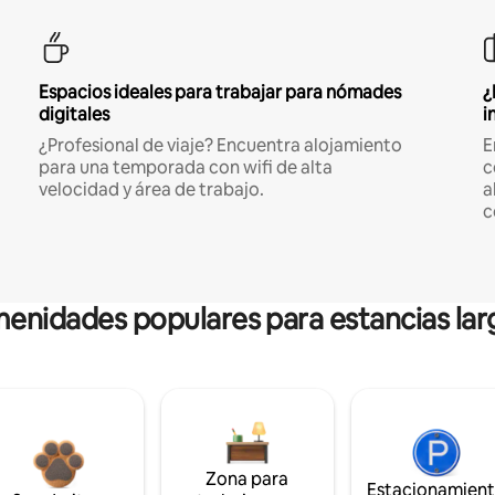
Espacios ideales para trabajar para nómades
¿
digitales
i
¿Profesional de viaje? Encuentra alojamiento
E
para una temporada con wifi de alta
c
velocidad y área de trabajo.
a
c
enidades populares para estancias lar
Zona para
Estacionamien