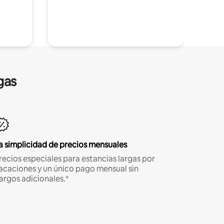
gas
a simplicidad de precios mensuales
recios especiales para estancias largas por
acaciones y un único pago mensual sin
argos adicionales.*