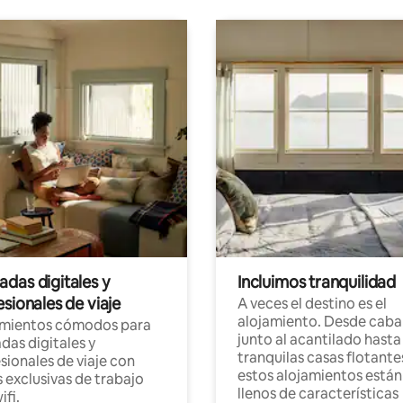
das digitales y
Incluimos tranquilidad
sionales de viaje
A veces el destino es el
alojamiento. Desde caba
amientos cómodos para
junto al acantilado hasta
as digitales y
tranquilas casas flotante
sionales de viaje con
estos alojamientos están
 exclusivas de trabajo
llenos de características
ifi.