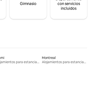
s
Gimnasio
con servicios
incluidos
ami
Montreal
Alojamientos para estancias largas
Alojamientos para estancias largas