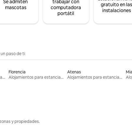
Se admiten
trabajar con
gratuito en la
mascotas
computadora
instalaciones
portátil
 un paso de ti
Florencia
Atenas
Mi
Alojamientos para estancias largas
Alojamientos para estancias largas
Alojamientos para estancias largas
zonas y propiedades.