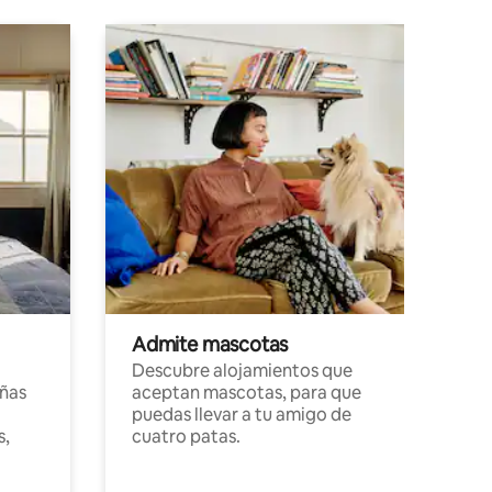
Admite mascotas
Descubre alojamientos que
ñas
aceptan mascotas, para que
puedas llevar a tu amigo de
s,
cuatro patas.