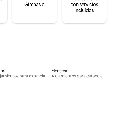
s
Gimnasio
con servicios
incluidos
ami
Montreal
Alojamientos para estancias largas
Alojamientos para estancias largas