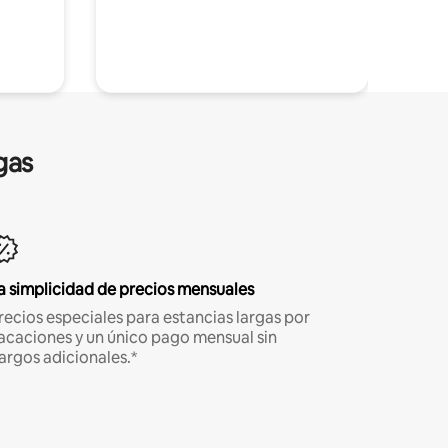
gas
a simplicidad de precios mensuales
recios especiales para estancias largas por
acaciones y un único pago mensual sin
argos adicionales.*