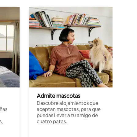
Admite mascotas
Descubre alojamientos que
ñas
aceptan mascotas, para que
puedas llevar a tu amigo de
s,
cuatro patas.