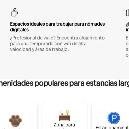
Espacios ideales para trabajar para nómades
¿
digitales
i
¿Profesional de viaje? Encuentra alojamiento
E
para una temporada con wifi de alta
c
velocidad y área de trabajo.
a
c
enidades populares para estancias lar
Zona para
Estacionamien