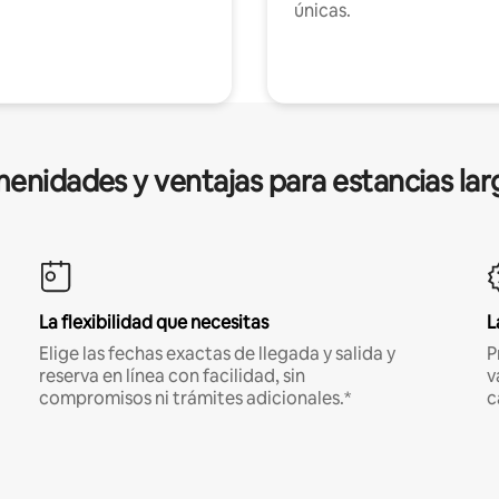
únicas.
enidades y ventajas para estancias lar
La flexibilidad que necesitas
L
Elige las fechas exactas de llegada y salida y
P
reserva en línea con facilidad, sin
v
compromisos ni trámites adicionales.*
c