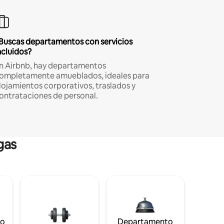
Buscas departamentos con servicios
ncluidos?
n Airbnb, hay departamentos
ompletamente amueblados, ideales para
lojamientos corporativos, traslados y
ontrataciones de personal.
gas
to
Departamento