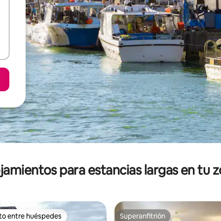
jamientos para estancias largas en tu 
ito entre huéspedes
Superanfitrión
ejores en Favorito entre huéspedes
Superanfitrión