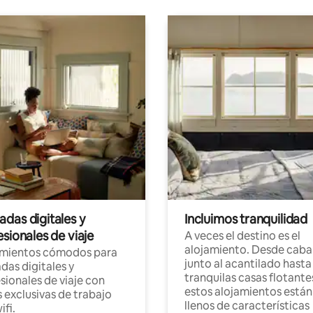
das digitales y
Incluimos tranquilidad
sionales de viaje
A veces el destino es el
alojamiento. Desde caba
amientos cómodos para
junto al acantilado hasta
as digitales y
tranquilas casas flotante
sionales de viaje con
estos alojamientos están
 exclusivas de trabajo
llenos de características
ifi.