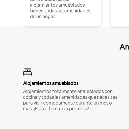
alojamientos amueblados
tienen todas las amenidades
de un hogar.
Am
Alojamientos amueblados
Alojamientos totalmente amueblados con
cocina y todas las amenidades que necesitas
para vivir cómodamente durante un mes o
más. ¡Es la alternativa perfecta!