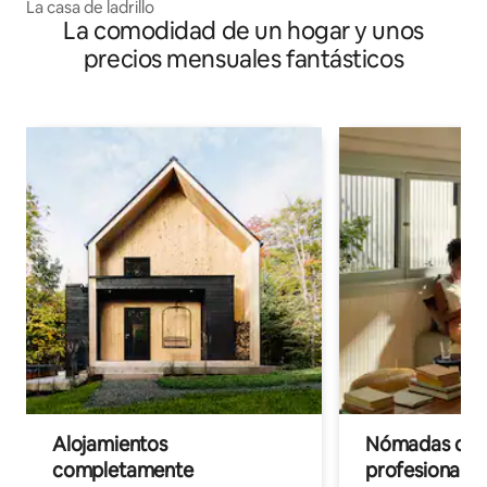
La casa de ladrillo
La comodidad de un hogar y unos
precios mensuales fantásticos
Alojamientos
Nómadas digit
completamente
profesionales 