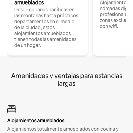
amueblados
Alojamientos 
nómadas digita
Desde cabañas pacíficas en
profesionales d
las montañas hasta prácticos
zonas exclusiva
departamentos en el medio
con wifi.
de la ciudad, estos
alojamientos amueblados
tienen todas las amenidades
de un hogar.
Amenidades y ventajas para estancias
largas
Alojamientos amueblados
Alojamientos totalmente amueblados con cocina y