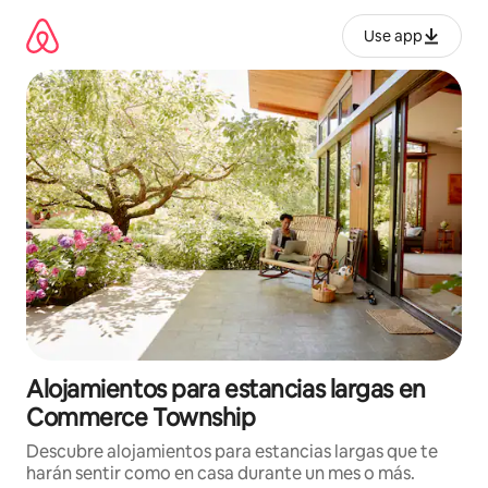
Ir
al
Use app
contenido
Alojamientos para estancias largas en
Commerce Township
Descubre alojamientos para estancias largas que te
harán sentir como en casa durante un mes o más.