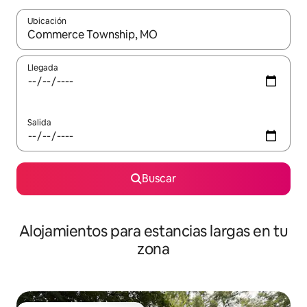
Ubicación
Cuando los resultados estén disponibles, podrás navegar usando l
Llegada
Salida
Buscar
Alojamientos para estancias largas en tu
zona