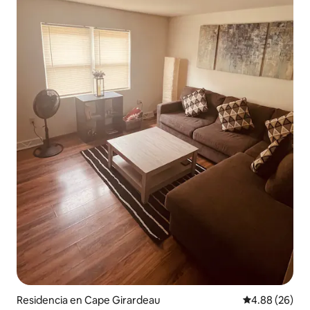
Residencia en Cape Girardeau
Calificación p
4.88 (26)