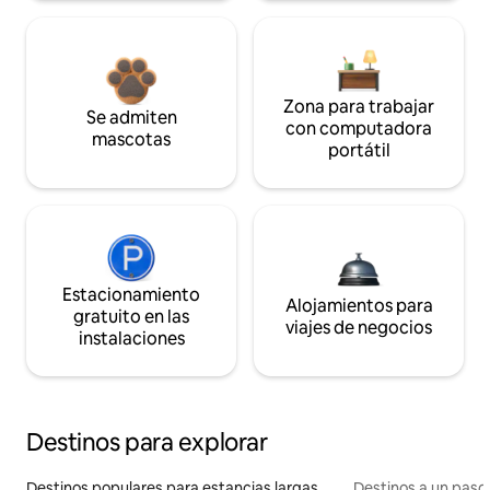
Zona para trabajar
Se admiten
con computadora
mascotas
portátil
Estacionamiento
Alojamientos para
gratuito en las
viajes de negocios
instalaciones
Destinos para explorar
Destinos populares para estancias largas
Destinos a un paso 