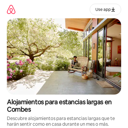
Ir
al
Use app
contenido
Alojamientos para estancias largas en
Combes
Descubre alojamientos para estancias largas que te
harán sentir como en casa durante un mes o más.