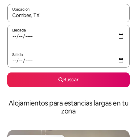
Ubicación
Cuando los resultados estén disponibles, podrás navegar usando l
Llegada
Salida
Buscar
Alojamientos para estancias largas en tu
zona