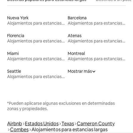
Nueva York
Barcelona
Alojamientos para estancias largas
Alojamientos para estancias largas
Florencia
Atenas
Alojamientos para estancias largas
Alojamientos para estancias largas
Miami
Montreal
Alojamientos para estancias largas
Alojamientos para estancias largas
Seattle
Mostrar más
Alojamientos para estancias largas
*Pueden aplicarse algunas exclusiones en determinadas
zonas y propiedades.
Airbnb
Estados Unidos
Texas
Cameron County
Combes
Alojamientos para estancias largas