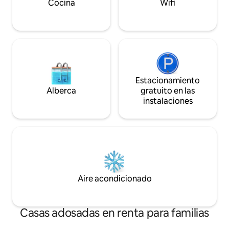
DISPONIBLES LICENCIA N.º
STA LCSTR202600
Cocina
Wifi
LCSTR20230000046
Estacionamiento
Alberca
gratuito en las
instalaciones
Aire acondicionado
Casas adosadas en renta para familias