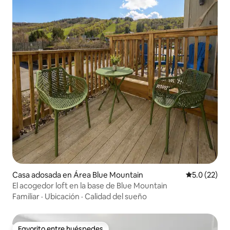
Casa adosada en Área Blue Mountain
Calificación
5.0 (22)
El acogedor loft en la base de Blue Mountain
Familiar
·
Ubicación
·
Calidad del sueño
Favorito entre huéspedes