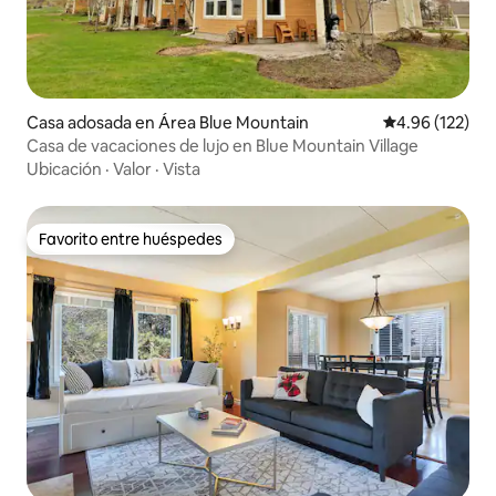
Casa adosada en Área Blue Mountain
Calificación p
4.96 (122)
Casa de vacaciones de lujo en Blue Mountain Village
Ubicación
·
Valor
·
Vista
Favorito entre huéspedes
Favorito entre huéspedes