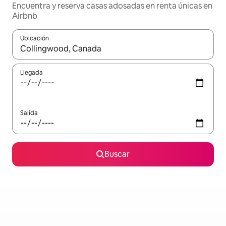
Encuentra y reserva casas adosadas en renta únicas en
Airbnb
Ubicación
Cuando los resultados estén disponibles, podrás navegar usando l
Llegada
Salida
Buscar