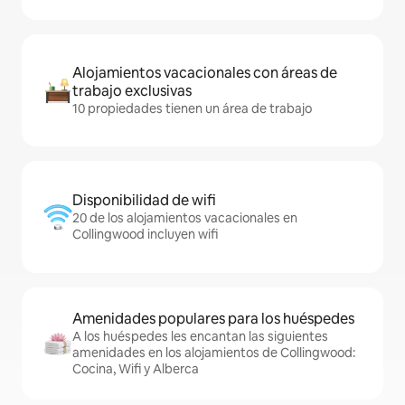
Alojamientos vacacionales con áreas de
trabajo exclusivas
10 propiedades tienen un área de trabajo
Disponibilidad de wifi
20 de los alojamientos vacacionales en
Collingwood incluyen wifi
Amenidades populares para los huéspedes
A los huéspedes les encantan las siguientes
amenidades en los alojamientos de Collingwood:
Cocina, Wifi y Alberca