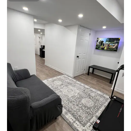
Superanfitrión