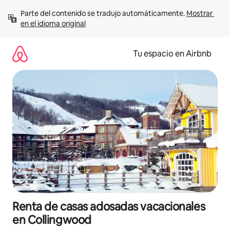
Ir
Parte del contenido se tradujo automáticamente. 
Mostrar 
al
en el idioma original
contenido
Tu espacio en Airbnb
Renta de casas adosadas vacacionales
en Collingwood