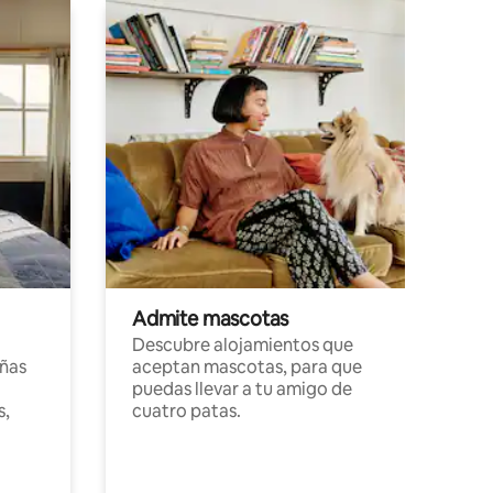
Admite mascotas
Descubre alojamientos que
ñas
aceptan mascotas, para que
puedas llevar a tu amigo de
s,
cuatro patas.