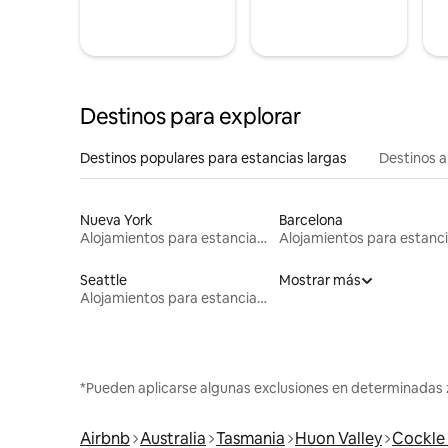
Destinos para explorar
Destinos populares para estancias largas
Destinos a
Nueva York
Barcelona
Alojamientos para estancias largas
Seattle
Mostrar más
Alojamientos para estancias largas
*Pueden aplicarse algunas exclusiones en determinadas 
Airbnb
Australia
Tasmania
Huon Valley
Cockle