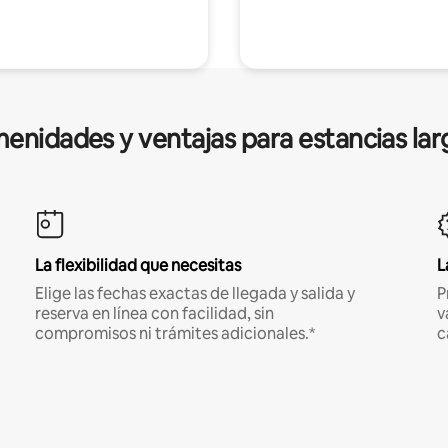
enidades y ventajas para estancias lar
La flexibilidad que necesitas
L
Elige las fechas exactas de llegada y salida y
P
reserva en línea con facilidad, sin
v
compromisos ni trámites adicionales.*
c