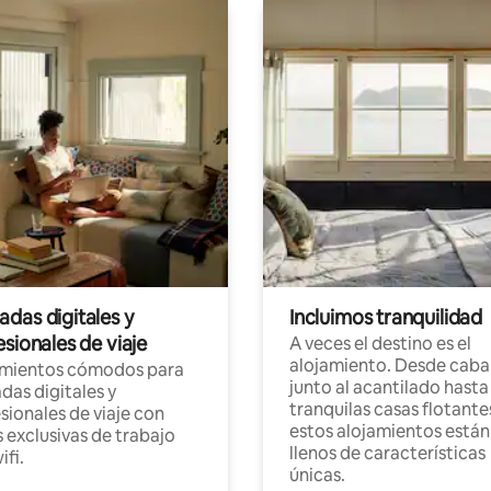
das digitales y
Incluimos tranquilidad
sionales de viaje
A veces el destino es el
alojamiento. Desde caba
amientos cómodos para
junto al acantilado hasta
as digitales y
tranquilas casas flotante
sionales de viaje con
estos alojamientos están
 exclusivas de trabajo
llenos de características
ifi.
únicas.