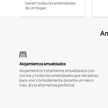
tienen todas las amenidades
de un hogar.
Am
Alojamientos amueblados
Alojamientos totalmente amueblados con
cocina y todas las amenidades que necesitas
para vivir cómodamente durante un mes o
más. ¡Es la alternativa perfecta!