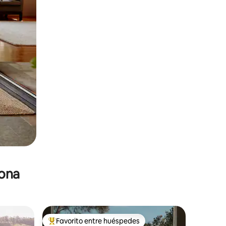
zona
Favorito entre huéspedes
re huéspedes
De los mejores en Favorito entre huéspedes