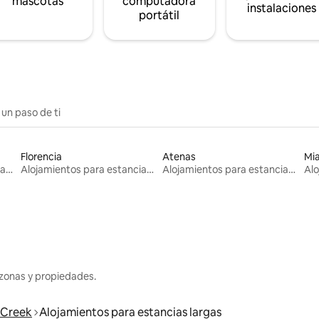
mascotas
computadora
instalaciones
portátil
 un paso de ti
Florencia
Atenas
Mi
Alojamientos para estancias largas
Alojamientos para estancias largas
Alojamientos para estancias largas
zonas y propiedades.
 Creek
Alojamientos para estancias largas