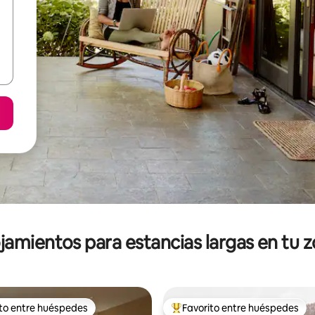
jamientos para estancias largas en tu 
ito entre huéspedes
Favorito entre huéspedes
ejores en Favorito entre huéspedes
De los mejores en Favorito ent