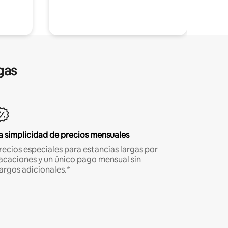
gas
a simplicidad de precios mensuales
recios especiales para estancias largas por
acaciones y un único pago mensual sin
argos adicionales.*