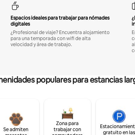
Espacios ideales para trabajar para nómades
¿
digitales
i
¿Profesional de viaje? Encuentra alojamiento
E
para una temporada con wifi de alta
c
velocidad y área de trabajo.
a
c
enidades populares para estancias lar
Zona para
Estacionamien
Se admiten
trabajar con
gratuito en la