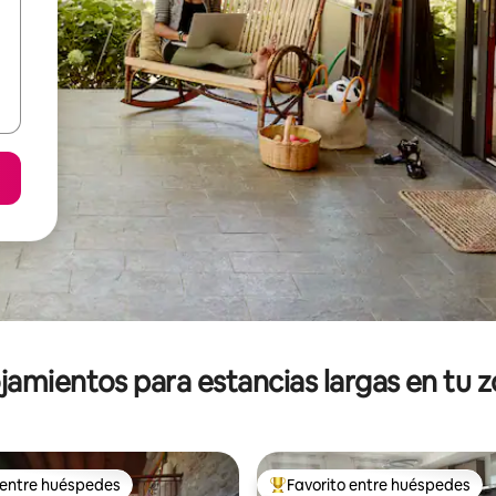
jamientos para estancias largas en tu 
 entre huéspedes
Favorito entre huéspedes
 entre huéspedes
De los mejores en Favorito ent