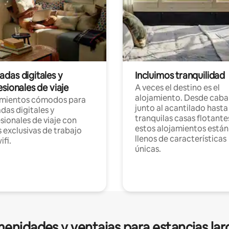
das digitales y
Incluimos tranquilidad
sionales de viaje
A veces el destino es el
alojamiento. Desde caba
amientos cómodos para
junto al acantilado hasta
as digitales y
tranquilas casas flotante
sionales de viaje con
estos alojamientos están
 exclusivas de trabajo
llenos de características
ifi.
únicas.
enidades y ventajas para estancias lar