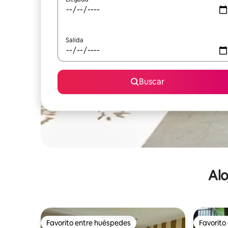
Salida
Buscar
Alo
Favorito entre huéspedes
Favorito
Favorito entre huéspedes
Favorito