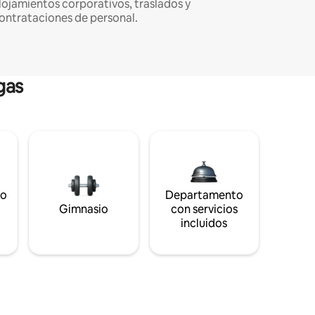
lojamientos corporativos, traslados y
ontrataciones de personal.
gas
to
Departamento
s
Gimnasio
con servicios
incluidos