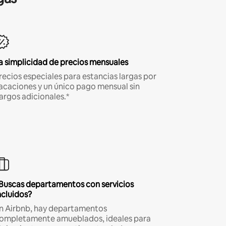
a simplicidad de precios mensuales
recios especiales para estancias largas por
acaciones y un único pago mensual sin
argos adicionales.*
Buscas departamentos con servicios
ncluidos?
n Airbnb, hay departamentos
ompletamente amueblados, ideales para