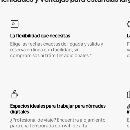
La flexibilidad que necesitas
L
Elige las fechas exactas de llegada y salida y
P
reserva en línea con facilidad, sin
v
compromisos ni trámites adicionales.*
c
Espacios ideales para trabajar para nómades
¿
digitales
i
¿Profesional de viaje? Encuentra alojamiento
E
para una temporada con wifi de alta
c