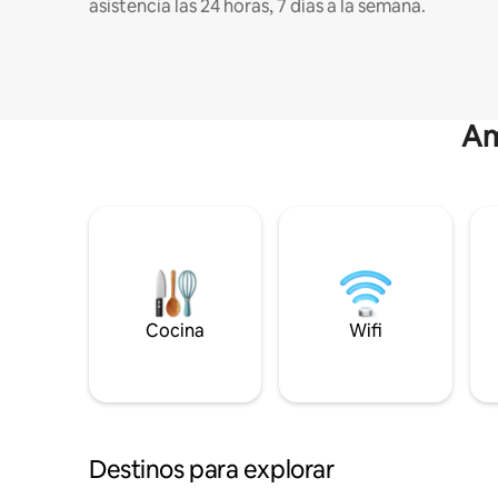
asistencia las 24 horas, 7 días a la semana.
Am
Cocina
Wifi
Destinos para explorar