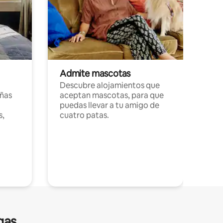
Admite mascotas
Descubre alojamientos que
ñas
aceptan mascotas, para que
puedas llevar a tu amigo de
s,
cuatro patas.
gas