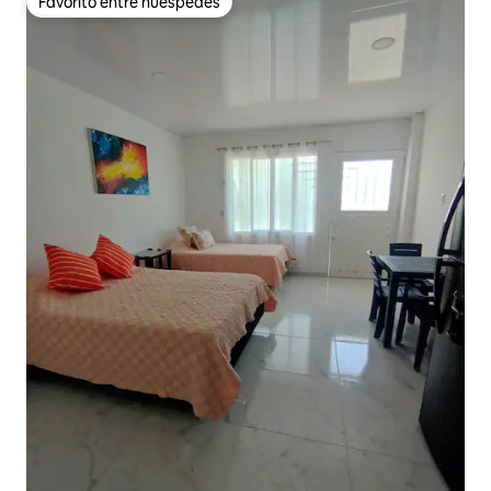
Favorito entre huéspedes
Favorito entre huéspedes