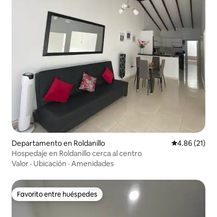
Departamento en Roldanillo
Calificación 
4.86 (21)
Hospedaje en Roldanillo cerca al centro
Valor
·
Ubicación
·
Amenidades
Favorito entre huéspedes
Favorito entre huéspedes