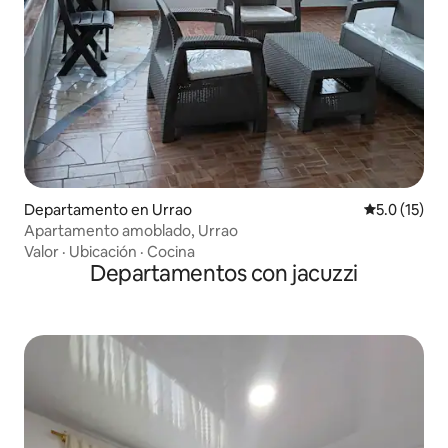
Departamento en Urrao
Calificación
5.0 (15)
Apartamento amoblado, Urrao
Valor
·
Ubicación
·
Cocina
Departamentos con jacuzzi