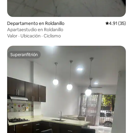
Departamento en Roldanillo
Calificación 
4.91 (35)
Apartaestudio en Roldanillo
Valor
·
Ubicación
·
Ciclismo
Superanfitrión
Superanfitrión