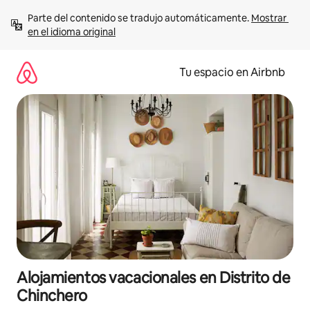
Ir
Parte del contenido se tradujo automáticamente. 
Mostrar 
al
en el idioma original
contenido
Tu espacio en Airbnb
Alojamientos vacacionales en Distrito de
Chinchero