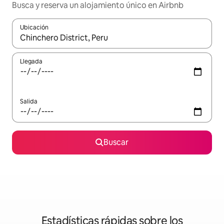
Busca y reserva un alojamiento único en Airbnb
Ubicación
Cuando los resultados estén disponibles, podrás navegar usando l
Llegada
Salida
Buscar
Estadísticas rápidas sobre los