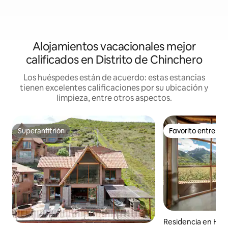
Alojamientos vacacionales mejor
calificados en Distrito de Chinchero
Los huéspedes están de acuerdo: estas estancias
tienen excelentes calificaciones por su ubicación y
limpieza, entre otros aspectos.
Superanfitrión
Favorito entre h
Superanfitrión
Favorito entre h
Residencia en Hu