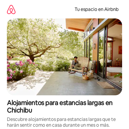
Ir
al
Tu espacio en Airbnb
contenido
Alojamientos para estancias largas en
Chichibu
Descubre alojamientos para estancias largas que te
harán sentir como en casa durante un mes o más.