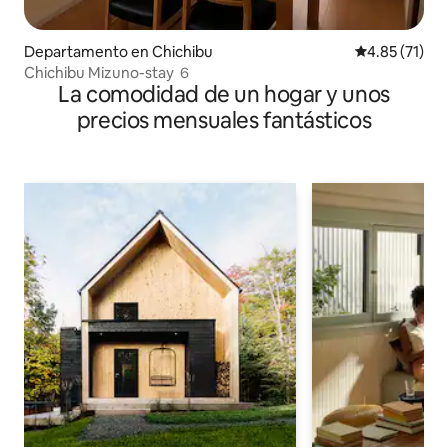
Departamento en Chichibu
Calificación 
4.85 (71)
Chichibu Mizuno-stay ６
La comodidad de un hogar y unos
precios mensuales fantásticos