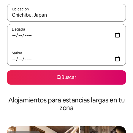
Ubicación
Cuando los resultados estén disponibles, podrás navegar usando l
Llegada
Salida
Buscar
Alojamientos para estancias largas en tu
zona