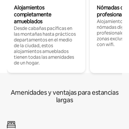
Alojamientos
Nómadas digit
completamente
profesionales 
amueblados
Alojamientos 
nómadas digita
Desde cabañas pacíficas en
profesionales d
las montañas hasta prácticos
zonas exclusiva
departamentos en el medio
con wifi.
de la ciudad, estos
alojamientos amueblados
tienen todas las amenidades
de un hogar.
Amenidades y ventajas para estancias
largas