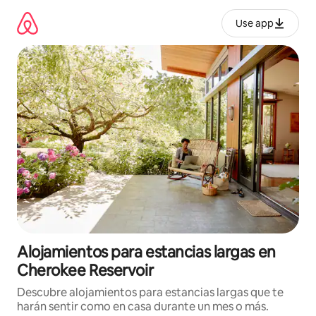
Ir
al
Use app
contenido
Alojamientos para estancias largas en
Cherokee Reservoir
Descubre alojamientos para estancias largas que te
harán sentir como en casa durante un mes o más.