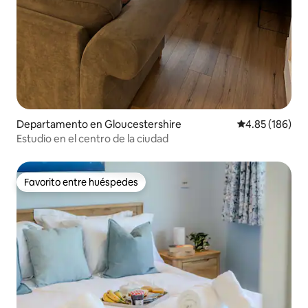
Departamento en Gloucestershire
Calificación pr
4.85 (186)
Estudio en el centro de la ciudad
Favorito entre huéspedes
Favorito entre huéspedes