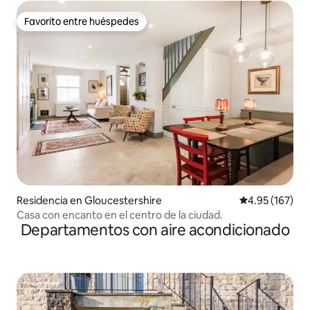
Favorito entre huéspedes
Favorito entre huéspedes
Residencia en Gloucestershire
Calificación p
4.95 (167)
Casa con encanto en el centro de la ciudad.
Departamentos con aire acondicionado