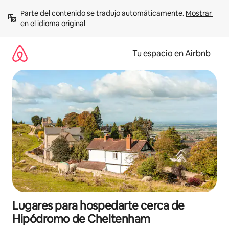
Ir
Parte del contenido se tradujo automáticamente. 
Mostrar 
al
en el idioma original
contenido
Tu espacio en Airbnb
Lugares para hospedarte cerca de
Hipódromo de Cheltenham