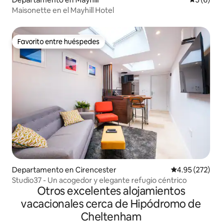
Maisonette en el Mayhill Hotel
Favorito entre huéspedes
Favorito entre huéspedes
Departamento en Cirencester
Calificación pr
4.95 (272)
Studio37 - Un acogedor y elegante refugio céntrico
Otros excelentes alojamientos
vacacionales cerca de Hipódromo de
Cheltenham