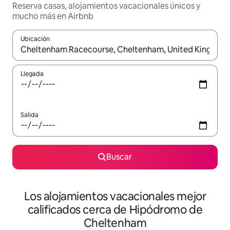
Reserva casas, alojamientos vacacionales únicos y
mucho más en Airbnb
Ubicación
Cuando los resultados estén disponibles, podrás navegar usando l
Llegada
Salida
Buscar
Los alojamientos vacacionales mejor
calificados cerca de Hipódromo de
Cheltenham