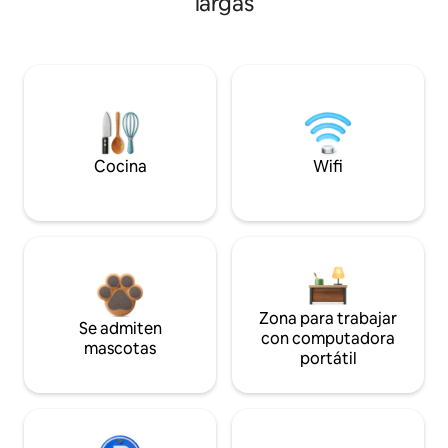
largas
Cocina
Wifi
Zona para trabajar
Se admiten
con computadora
mascotas
portátil