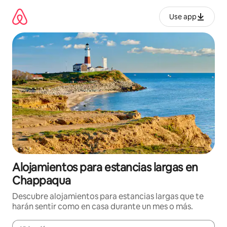
Ir
al
Use app
contenido
Alojamientos para estancias largas en
Chappaqua
Descubre alojamientos para estancias largas que te
harán sentir como en casa durante un mes o más.