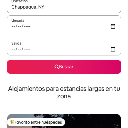
Ubicación
Cuando los resultados estén disponibles, podrás navegar usando l
Llegada
Salida
Buscar
Alojamientos para estancias largas en tu
zona
Favorito entre huéspedes
De los mejores en Favorito entre huéspedes