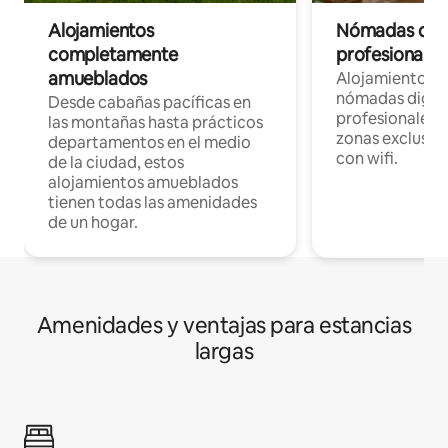
Alojamientos
Nómadas digit
completamente
profesionales 
amueblados
Alojamientos 
nómadas digita
Desde cabañas pacíficas en
profesionales d
las montañas hasta prácticos
zonas exclusiva
departamentos en el medio
con wifi.
de la ciudad, estos
alojamientos amueblados
tienen todas las amenidades
de un hogar.
Amenidades y ventajas para estancias
largas