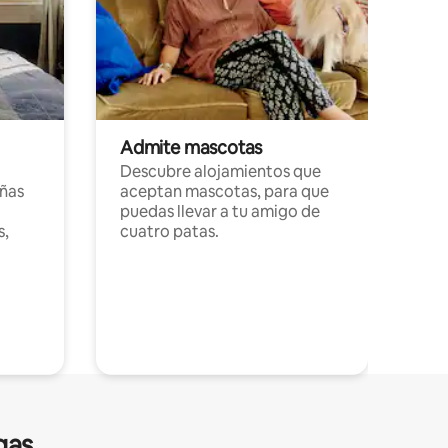
Admite mascotas
Descubre alojamientos que
ñas
aceptan mascotas, para que
puedas llevar a tu amigo de
s,
cuatro patas.
gas