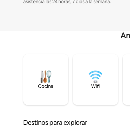
asistencia las 24 horas, 7 días a la semana.
Am
Cocina
Wifi
Destinos para explorar