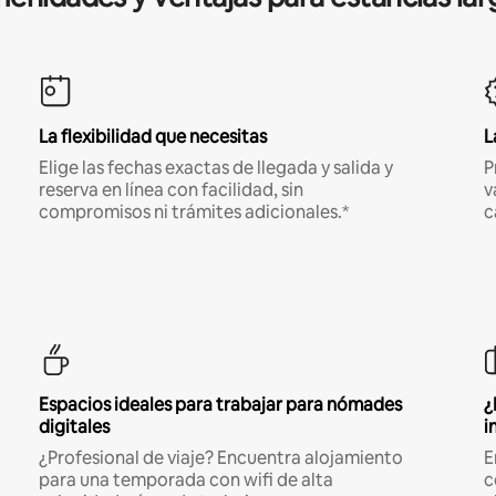
La flexibilidad que necesitas
L
Elige las fechas exactas de llegada y salida y
P
reserva en línea con facilidad, sin
v
compromisos ni trámites adicionales.*
c
Espacios ideales para trabajar para nómades
¿
digitales
i
¿Profesional de viaje? Encuentra alojamiento
E
para una temporada con wifi de alta
c