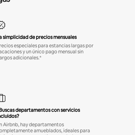
a simplicidad de precios mensuales
recios especiales para estancias largas por
acaciones y un único pago mensual sin
argos adicionales.*
Buscas departamentos con servicios
ncluidos?
n Airbnb, hay departamentos
ompletamente amueblados, ideales para