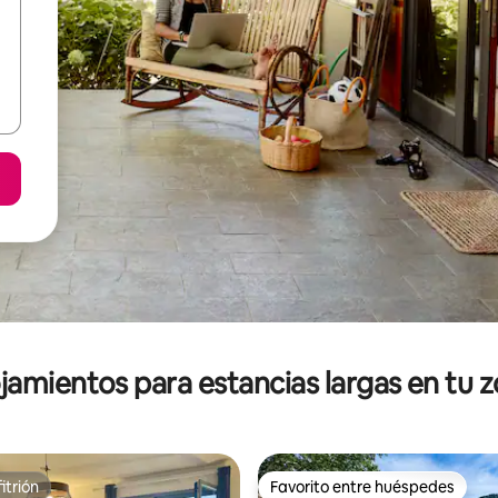
jamientos para estancias largas en tu 
itrión
Favorito entre huéspedes
itrión
Favorito entre huéspedes