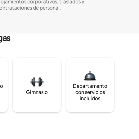
lojamientos corporativos, traslados y
ontrataciones de personal.
gas
to
Departamento
s
Gimnasio
con servicios
incluidos