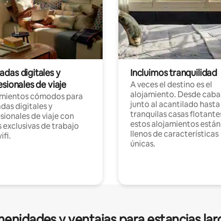
das digitales y
Incluimos tranquilidad
sionales de viaje
A veces el destino es el
alojamiento. Desde caba
amientos cómodos para
junto al acantilado hasta
as digitales y
tranquilas casas flotante
sionales de viaje con
estos alojamientos están
 exclusivas de trabajo
llenos de características
ifi.
únicas.
enidades y ventajas para estancias lar