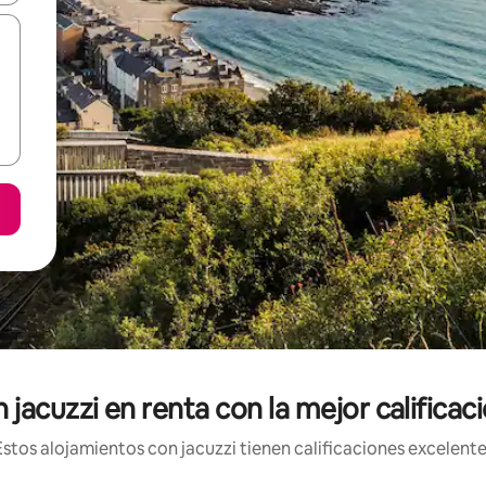
 jacuzzi en renta con la mejor calificac
tos alojamientos con jacuzzi tienen calificaciones excelente