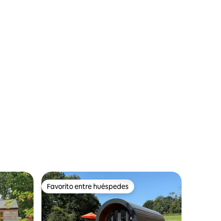
Favorito entre huéspedes
re huéspedes
Favorito entre huéspedes