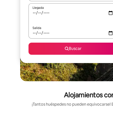
Llegada
Salida
Buscar
Alojamientos con
¡Tantos huéspedes no pueden equivocarse! Es