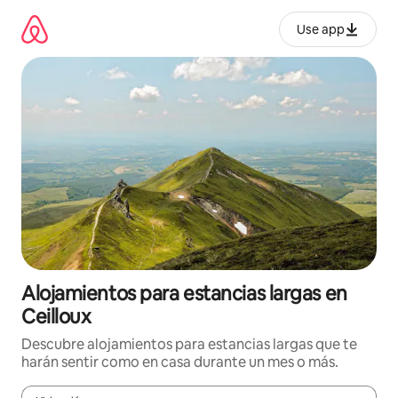
Ir
al
Use app
contenido
Alojamientos para estancias largas en
Ceilloux
Descubre alojamientos para estancias largas que te
harán sentir como en casa durante un mes o más.