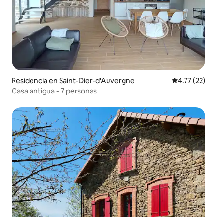
Residencia en Saint-Dier-d'Auvergne
Calificación 
4.77 (22)
Casa antigua - 7 personas