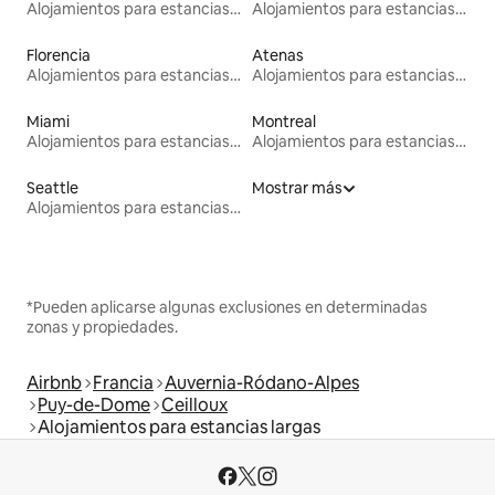
Alojamientos para estancias largas
Alojamientos para estancias largas
Florencia
Atenas
Alojamientos para estancias largas
Alojamientos para estancias largas
Miami
Montreal
Alojamientos para estancias largas
Alojamientos para estancias largas
Seattle
Mostrar más
Alojamientos para estancias largas
*Pueden aplicarse algunas exclusiones en determinadas
zonas y propiedades.
Airbnb
Francia
Auvernia-Ródano-Alpes
Puy-de-Dome
Ceilloux
Alojamientos para estancias largas