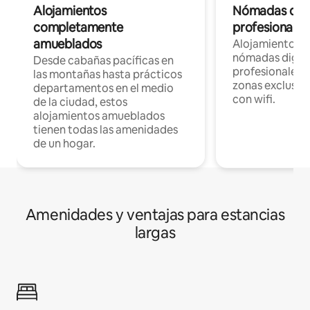
Alojamientos
Nómadas digit
completamente
profesionales 
amueblados
Alojamientos 
nómadas digita
Desde cabañas pacíficas en
profesionales d
las montañas hasta prácticos
zonas exclusiva
departamentos en el medio
con wifi.
de la ciudad, estos
alojamientos amueblados
tienen todas las amenidades
de un hogar.
Amenidades y ventajas para estancias
largas