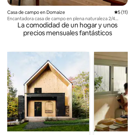
Casa de campo en Domaize
Calificaci
5 (11)
Encantadora casa de campo en plena naturaleza 2/4
La comodidad de un hogar y unos
personas
precios mensuales fantásticos