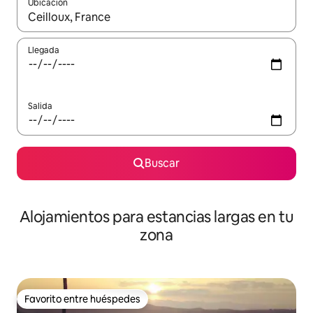
Ubicación
Cuando los resultados estén disponibles, podrás navegar usando l
Llegada
Salida
Buscar
Alojamientos para estancias largas en tu
zona
Favorito entre huéspedes
Favorito entre huéspedes