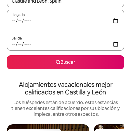
Cuando los resultados estén disponibles, podrás navegar usando l
Llegada
Salida
Buscar
Alojamientos vacacionales mejor
calificados en Castilla y León
Los huéspedes están de acuerdo: estas estancias
tienen excelentes calificaciones por su ubicación y
limpieza, entre otros aspectos.