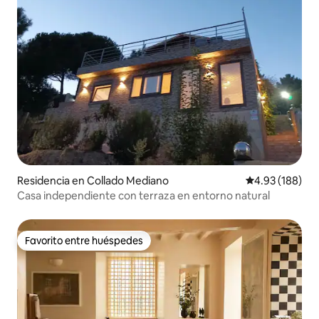
Residencia en Collado Mediano
Calificación pr
4.93 (188)
Casa independiente con terraza en entorno natural
Favorito entre huéspedes
Favorito entre huéspedes