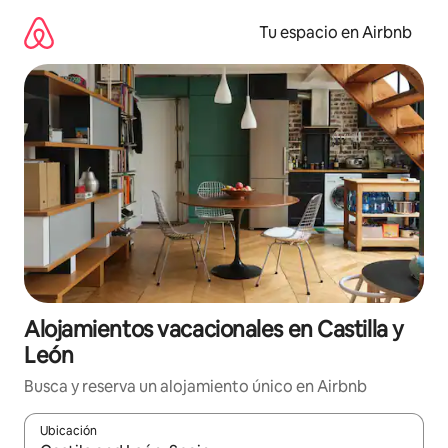
Ir
al
Tu espacio en Airbnb
contenido
Alojamientos vacacionales en Castilla y
León
Busca y reserva un alojamiento único en Airbnb
Ubicación