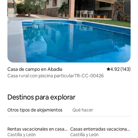
Casa de campo en Abadía
Calificación p
4.92 (143)
Casa rural con piscina particularTR-CC-00426
Destinos para explorar
Otros tipos de alojamientos
Qué hacer
Rentas vacacionales en casas rodantes
Casas enterradas vacacionales
Castilla y León
Castilla y León