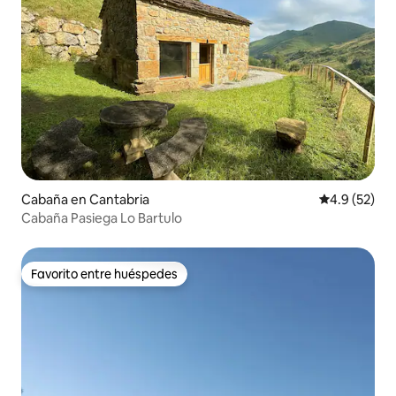
Cabaña en Cantabria
Calificación
4.9 (52)
Cabaña Pasiega Lo Bartulo
Favorito entre huéspedes
Favorito entre huéspedes