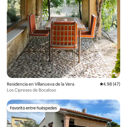
Residencia en Villanueva de la Vera
Calificación 
4.98 (47)
Los Cipreses de Bocaloso
Favorito entre huéspedes
Favorito entre huéspedes