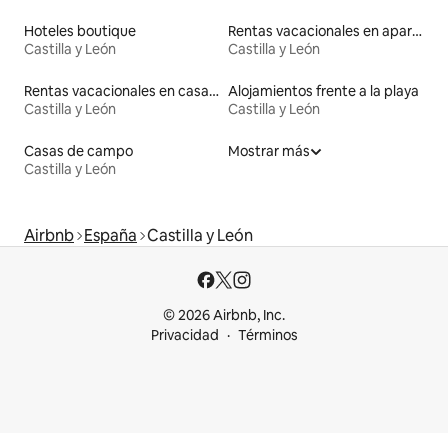
Hoteles boutique
Rentas vacacionales en apartoteles
Castilla y León
Castilla y León
Rentas vacacionales en casas con inodoro de altura accesible
Alojamientos frente a la playa
Castilla y León
Castilla y León
Casas de campo
Mostrar más
Castilla y León
Airbnb
España
Castilla y León
© 2026 Airbnb, Inc.
Privacidad
Términos