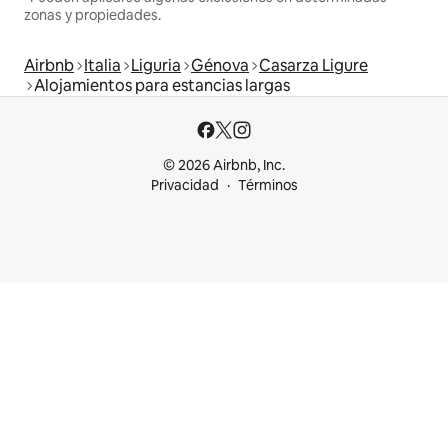
zonas y propiedades.
Airbnb
Italia
Liguria
Génova
Casarza Ligure
Alojamientos para estancias largas
© 2026 Airbnb, Inc.
Privacidad
Términos