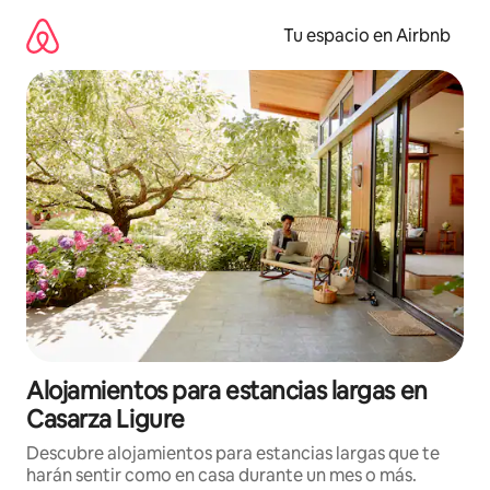
Ir
al
Tu espacio en Airbnb
contenido
Alojamientos para estancias largas en
Casarza Ligure
Descubre alojamientos para estancias largas que te
harán sentir como en casa durante un mes o más.