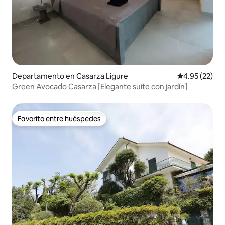
Departamento en Casarza Ligure
Calificación 
4.95 (22)
Green Avocado Casarza [Elegante suite con jardín]
Favorito entre huéspedes
Favorito entre huéspedes