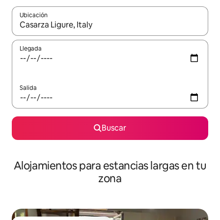
Ubicación
Cuando los resultados estén disponibles, podrás navegar usando l
Llegada
Salida
Buscar
Alojamientos para estancias largas en tu
zona