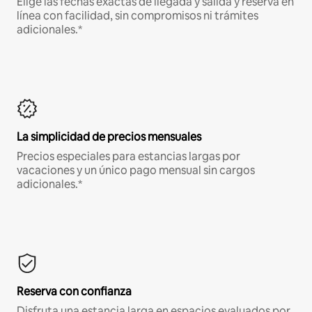
Elige las fechas exactas de llegada y salida y reserva en
línea con facilidad, sin compromisos ni trámites
adicionales.*
La simplicidad de precios mensuales
Precios especiales para estancias largas por
vacaciones y un único pago mensual sin cargos
adicionales.*
Reserva con confianza
Disfruta una estancia larga en espacios evaluados por