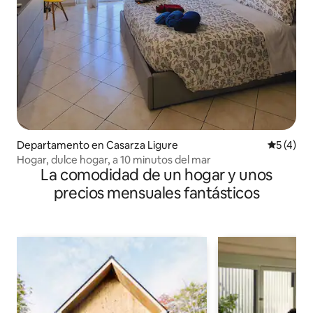
Departamento en Casarza Ligure
Calificac
5 (4)
Hogar, dulce hogar, a 10 minutos del mar
La comodidad de un hogar y unos
precios mensuales fantásticos