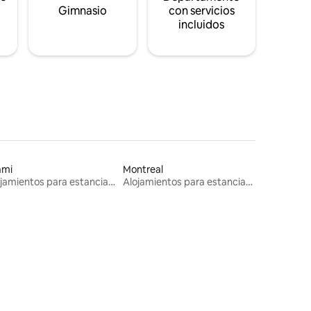
s
Gimnasio
con servicios
incluidos
ami
Montreal
Alojamientos para estancias largas
Alojamientos para estancias largas