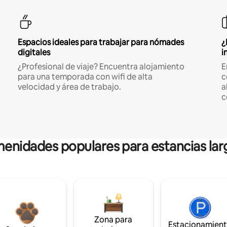
Espacios ideales para trabajar para nómades
¿
digitales
i
¿Profesional de viaje? Encuentra alojamiento
E
para una temporada con wifi de alta
c
velocidad y área de trabajo.
a
c
enidades populares para estancias lar
Zona para
Estacionamien