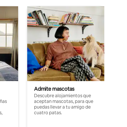
Admite mascotas
Descubre alojamientos que
ñas
aceptan mascotas, para que
puedas llevar a tu amigo de
s,
cuatro patas.