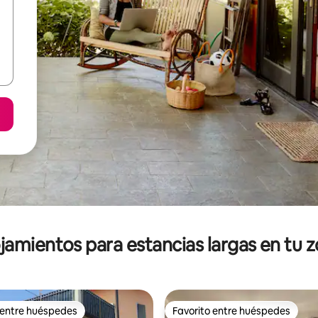
jamientos para estancias largas en tu 
 entre huéspedes
Favorito entre huéspedes
 entre huéspedes
Favorito entre huéspedes