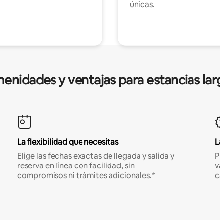
únicas.
enidades y ventajas para estancias lar
La flexibilidad que necesitas
L
Elige las fechas exactas de llegada y salida y
P
reserva en línea con facilidad, sin
v
compromisos ni trámites adicionales.*
c