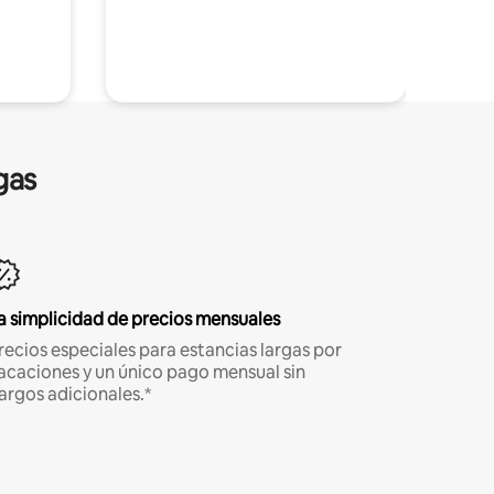
gas
a simplicidad de precios mensuales
recios especiales para estancias largas por
acaciones y un único pago mensual sin
argos adicionales.*