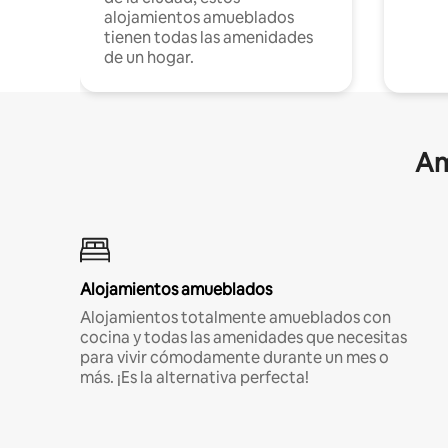
alojamientos amueblados
tienen todas las amenidades
de un hogar.
Am
Alojamientos amueblados
Alojamientos totalmente amueblados con
cocina y todas las amenidades que necesitas
para vivir cómodamente durante un mes o
más. ¡Es la alternativa perfecta!