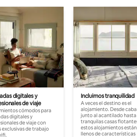
das digitales y
Incluimos tranquilidad
sionales de viaje
A veces el destino es el
alojamiento. Desde caba
amientos cómodos para
junto al acantilado hasta
as digitales y
tranquilas casas flotante
sionales de viaje con
estos alojamientos están
 exclusivas de trabajo
llenos de características
ifi.