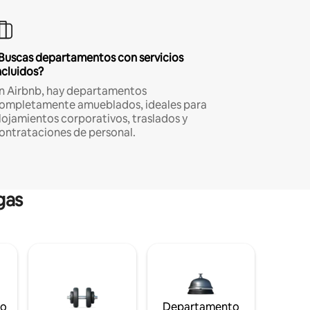
Buscas departamentos con servicios
ncluidos?
n Airbnb, hay departamentos
ompletamente amueblados, ideales para
lojamientos corporativos, traslados y
ontrataciones de personal.
gas
to
Departamento