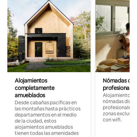
Alojamientos
Nómadas digit
completamente
profesionales 
amueblados
Alojamientos 
nómadas digita
Desde cabañas pacíficas en
profesionales d
las montañas hasta prácticos
zonas exclusiva
departamentos en el medio
con wifi.
de la ciudad, estos
alojamientos amueblados
tienen todas las amenidades