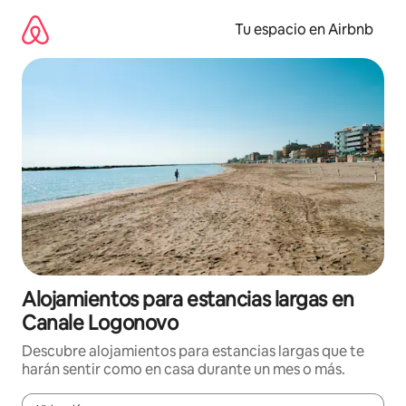
Ir
al
Tu espacio en Airbnb
contenido
Alojamientos para estancias largas en
Canale Logonovo
Descubre alojamientos para estancias largas que te
harán sentir como en casa durante un mes o más.