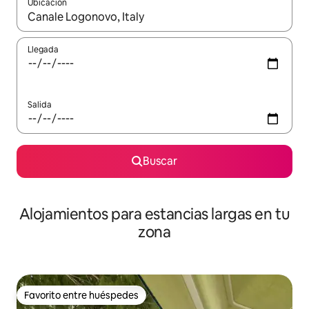
Ubicación
Cuando los resultados estén disponibles, podrás navegar usando l
Llegada
Salida
Buscar
Alojamientos para estancias largas en tu
zona
Favorito entre huéspedes
Favorito entre huéspedes