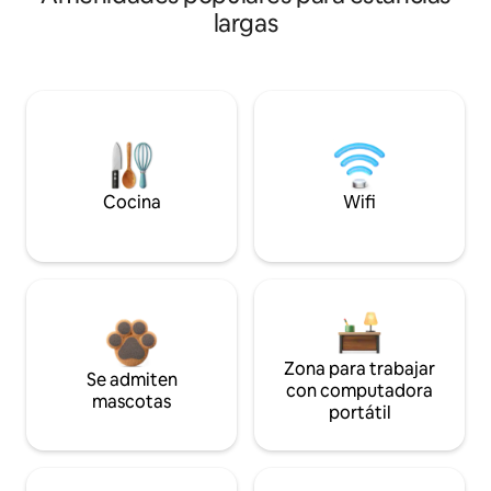
largas
Cocina
Wifi
Zona para trabajar
Se admiten
con computadora
mascotas
portátil