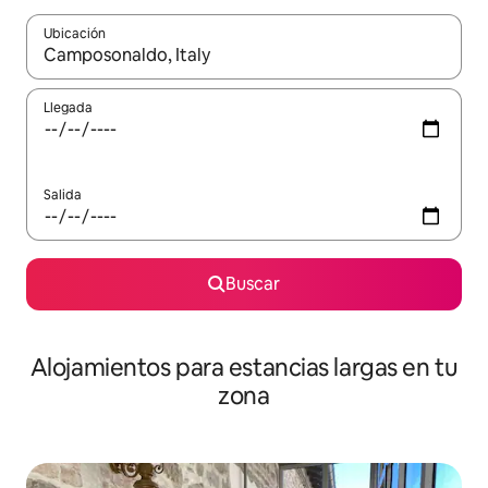
Ubicación
Cuando los resultados estén disponibles, podrás navegar usando l
Llegada
Salida
Buscar
Alojamientos para estancias largas en tu
zona