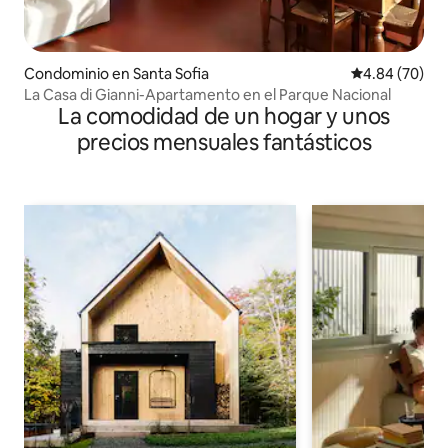
Condominio en Santa Sofia
Calificación p
4.84 (70)
La Casa di Gianni-Apartamento en el Parque Nacional
La comodidad de un hogar y unos
precios mensuales fantásticos