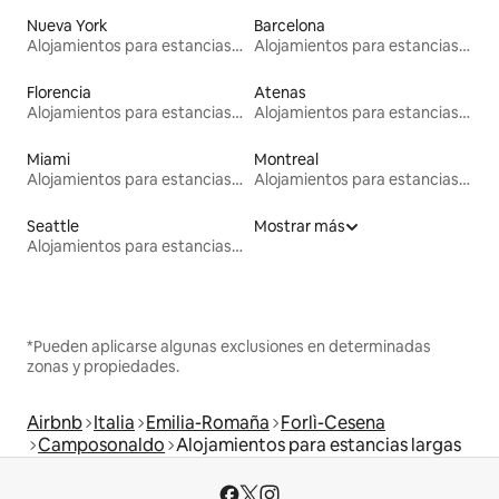
Nueva York
Barcelona
Alojamientos para estancias largas
Alojamientos para estancias largas
Florencia
Atenas
Alojamientos para estancias largas
Alojamientos para estancias largas
Miami
Montreal
Alojamientos para estancias largas
Alojamientos para estancias largas
Seattle
Mostrar más
Alojamientos para estancias largas
*Pueden aplicarse algunas exclusiones en determinadas
zonas y propiedades.
Airbnb
Italia
Emilia-Romaña
Forlì-Cesena
Camposonaldo
Alojamientos para estancias largas