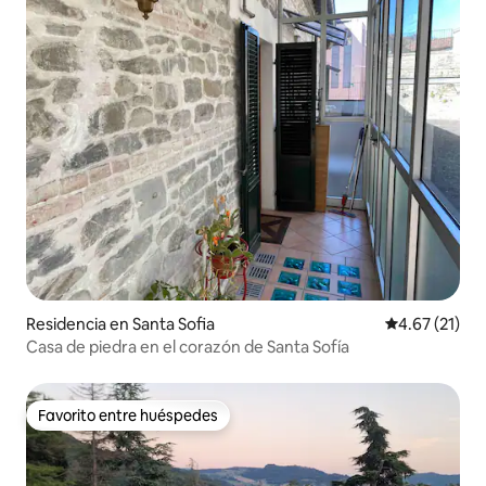
Residencia en Santa Sofia
Calificación 
4.67 (21)
Casa de piedra en el corazón de Santa Sofía
Favorito entre huéspedes
Favorito entre huéspedes