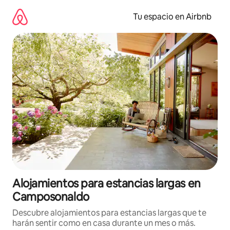
Ir
al
Tu espacio en Airbnb
contenido
Alojamientos para estancias largas en
Camposonaldo
Descubre alojamientos para estancias largas que te
harán sentir como en casa durante un mes o más.