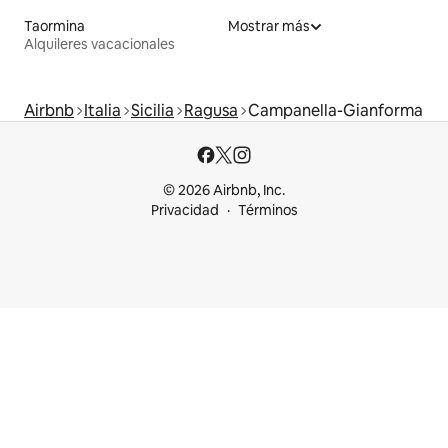
Taormina
Mostrar más
Alquileres vacacionales
Airbnb
Italia
Sicilia
Ragusa
Campanella-Gianforma
© 2026 Airbnb, Inc.
Privacidad
Términos