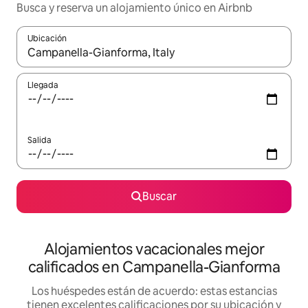
Busca y reserva un alojamiento único en Airbnb
Ubicación
Cuando los resultados estén disponibles, podrás navegar usando l
Llegada
Salida
Buscar
Alojamientos vacacionales mejor
calificados en Campanella-Gianforma
Los huéspedes están de acuerdo: estas estancias
tienen excelentes calificaciones por su ubicación y