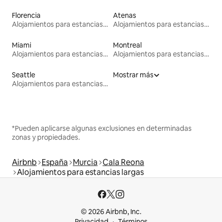
Florencia
Atenas
Alojamientos para estancias largas
Alojamientos para estancias largas
Miami
Montreal
Alojamientos para estancias largas
Alojamientos para estancias largas
Seattle
Mostrar más
Alojamientos para estancias largas
*Pueden aplicarse algunas exclusiones en determinadas
zonas y propiedades.
Airbnb
España
Murcia
Cala Reona
Alojamientos para estancias largas
© 2026 Airbnb, Inc.
Privacidad
Términos