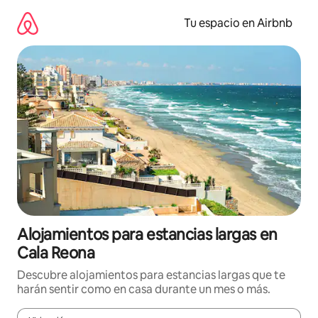
Ir
al
Tu espacio en Airbnb
contenido
Alojamientos para estancias largas en
Cala Reona
Descubre alojamientos para estancias largas que te
harán sentir como en casa durante un mes o más.