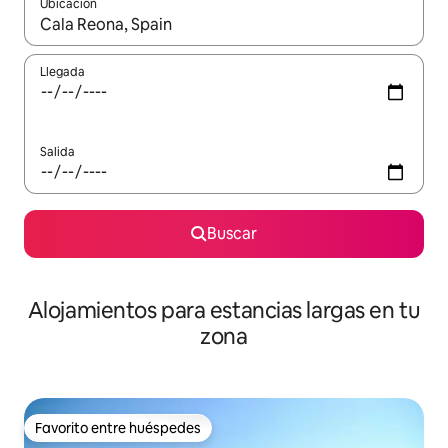
Ubicación
Cuando los resultados estén disponibles, podrás navegar usando l
Llegada
Salida
Buscar
Alojamientos para estancias largas en tu
zona
Favorito entre huéspedes
Favorito entre huéspedes