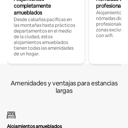
completamente
profesionales 
amueblados
Alojamientos 
nómadas digita
Desde cabañas pacíficas en
profesionales d
las montañas hasta prácticos
zonas exclusiva
departamentos en el medio
con wifi.
de la ciudad, estos
alojamientos amueblados
tienen todas las amenidades
de un hogar.
Amenidades y ventajas para estancias
largas
Alojamientos amueblados