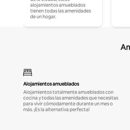
alojamientos amueblados
tienen todas las amenidades
de un hogar.
Am
Alojamientos amueblados
Alojamientos totalmente amueblados con
cocina y todas las amenidades que necesitas
para vivir cómodamente durante un mes o
más. ¡Es la alternativa perfecta!