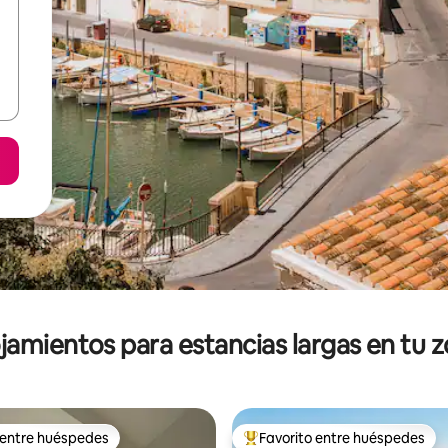
jamientos para estancias largas en tu 
 entre huéspedes
Favorito entre huéspedes
 entre huéspedes
De los mejores en Favorito ent