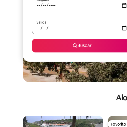
Salida
Buscar
Alo
Favorito
Favorito