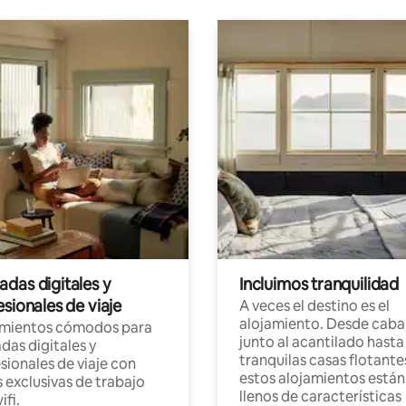
das digitales y
Incluimos tranquilidad
sionales de viaje
A veces el destino es el
alojamiento. Desde caba
amientos cómodos para
junto al acantilado hasta
as digitales y
tranquilas casas flotante
sionales de viaje con
estos alojamientos están
 exclusivas de trabajo
llenos de características
ifi.