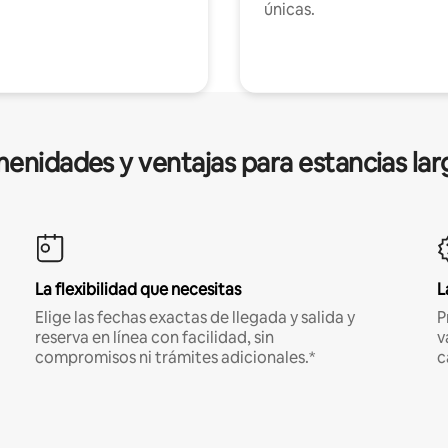
únicas.
enidades y ventajas para estancias lar
La flexibilidad que necesitas
L
Elige las fechas exactas de llegada y salida y
P
reserva en línea con facilidad, sin
v
compromisos ni trámites adicionales.*
c