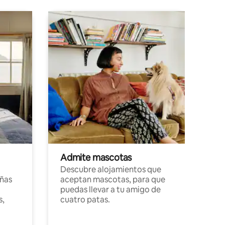
Admite mascotas
Descubre alojamientos que
ñas
aceptan mascotas, para que
puedas llevar a tu amigo de
s,
cuatro patas.