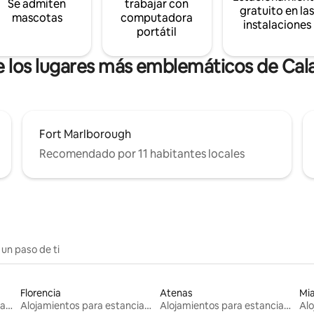
Se admiten
trabajar con
gratuito en la
mascotas
computadora
instalaciones
portátil
e los lugares más emblemáticos de Cal
Fort Marlborough
Recomendado por 11 habitantes locales
 un paso de ti
Florencia
Atenas
Mi
Alojamientos para estancias largas
Alojamientos para estancias largas
Alojamientos para estancias largas