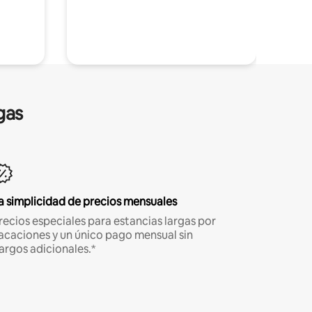
gas
a simplicidad de precios mensuales
recios especiales para estancias largas por
acaciones y un único pago mensual sin
argos adicionales.*