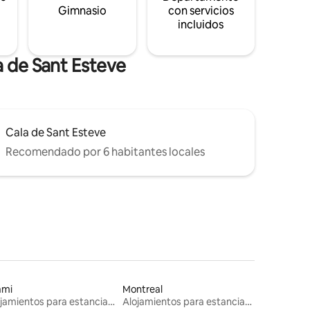
s
Gimnasio
con servicios
incluidos
a de Sant Esteve
Cala de Sant Esteve
Recomendado por 6 habitantes locales
ami
Montreal
Alojamientos para estancias largas
Alojamientos para estancias largas