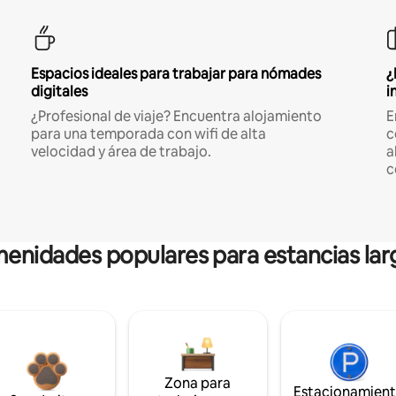
Espacios ideales para trabajar para nómades
¿
digitales
i
¿Profesional de viaje? Encuentra alojamiento
E
para una temporada con wifi de alta
c
velocidad y área de trabajo.
a
c
enidades populares para estancias lar
Zona para
Estacionamien