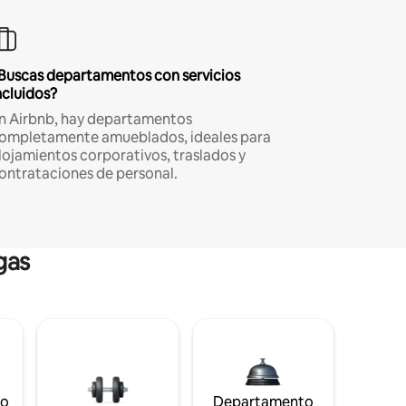
Buscas departamentos con servicios
ncluidos?
n Airbnb, hay departamentos
ompletamente amueblados, ideales para
lojamientos corporativos, traslados y
ontrataciones de personal.
gas
to
Departamento