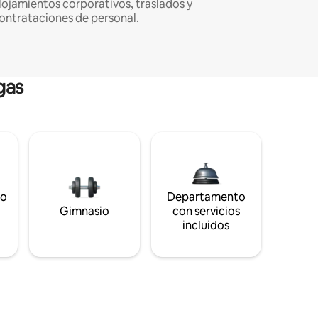
lojamientos corporativos, traslados y
ontrataciones de personal.
gas
to
Departamento
s
Gimnasio
con servicios
incluidos