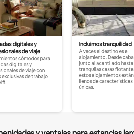
das digitales y
Incluimos tranquilidad
sionales de viaje
A veces el destino es el
alojamiento. Desde caba
amientos cómodos para
junto al acantilado hasta
as digitales y
tranquilas casas flotante
sionales de viaje con
estos alojamientos están
 exclusivas de trabajo
llenos de características
ifi.
únicas.
enidades y ventajas para estancias lar