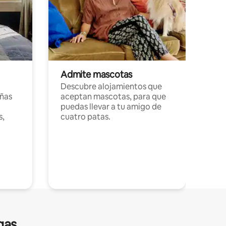
Admite mascotas
Descubre alojamientos que
ñas
aceptan mascotas, para que
puedas llevar a tu amigo de
s,
cuatro patas.
gas