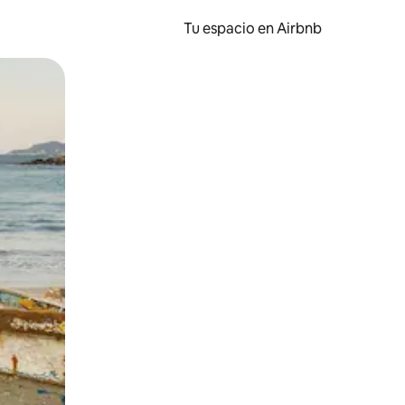
Tu espacio en Airbnb
ien tocando y deslizando la pantalla.