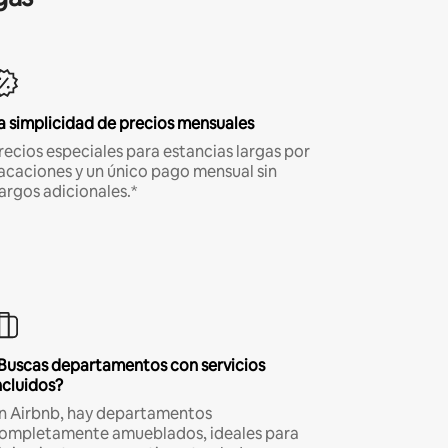
a simplicidad de precios mensuales
recios especiales para estancias largas por
acaciones y un único pago mensual sin
argos adicionales.*
Buscas departamentos con servicios
ncluidos?
n Airbnb, hay departamentos
ompletamente amueblados, ideales para