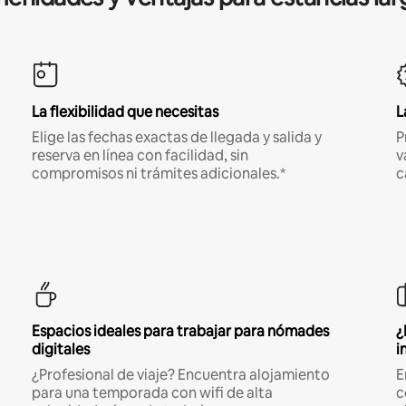
La flexibilidad que necesitas
L
Elige las fechas exactas de llegada y salida y
P
reserva en línea con facilidad, sin
v
compromisos ni trámites adicionales.*
c
Espacios ideales para trabajar para nómades
¿
digitales
i
¿Profesional de viaje? Encuentra alojamiento
E
para una temporada con wifi de alta
c