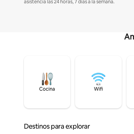
asistencia las 24 horas, 7 días a la semana.
Am
Cocina
Wifi
Destinos para explorar