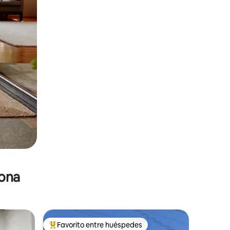
zona
Favorito entre huéspedes
De los mejores en Favorito entre huéspedes