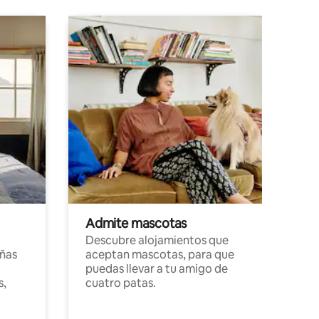
Admite mascotas
Descubre alojamientos que
ñas
aceptan mascotas, para que
puedas llevar a tu amigo de
s,
cuatro patas.