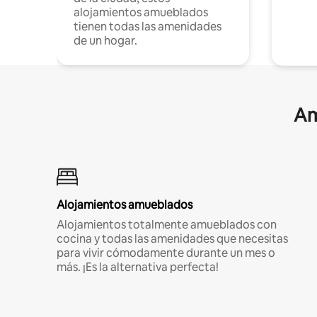
alojamientos amueblados
tienen todas las amenidades
de un hogar.
Am
Alojamientos amueblados
Alojamientos totalmente amueblados con
cocina y todas las amenidades que necesitas
para vivir cómodamente durante un mes o
más. ¡Es la alternativa perfecta!