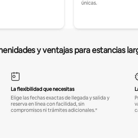
únicas.
enidades y ventajas para estancias lar
La flexibilidad que necesitas
L
Elige las fechas exactas de llegada y salida y
P
reserva en línea con facilidad, sin
v
compromisos ni trámites adicionales.*
c