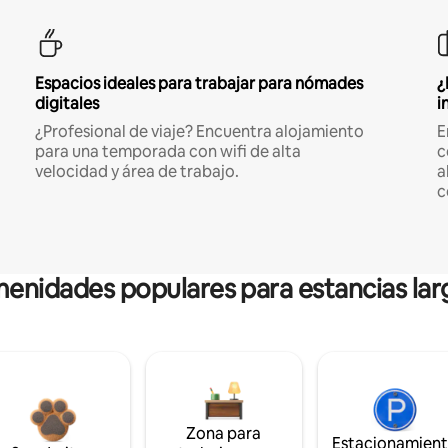
Espacios ideales para trabajar para nómades
¿
digitales
i
¿Profesional de viaje? Encuentra alojamiento
E
para una temporada con wifi de alta
c
velocidad y área de trabajo.
a
c
enidades populares para estancias lar
Zona para
Estacionamien