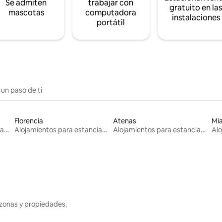
Se admiten
trabajar con
gratuito en la
mascotas
computadora
instalaciones
portátil
 un paso de ti
Florencia
Atenas
Mi
Alojamientos para estancias largas
Alojamientos para estancias largas
Alojamientos para estancias largas
zonas y propiedades.