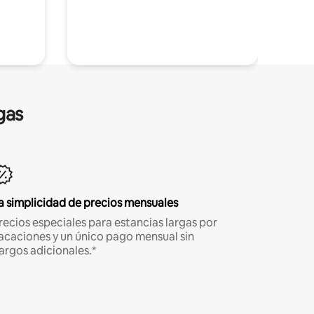
gas
a simplicidad de precios mensuales
recios especiales para estancias largas por
acaciones y un único pago mensual sin
argos adicionales.*