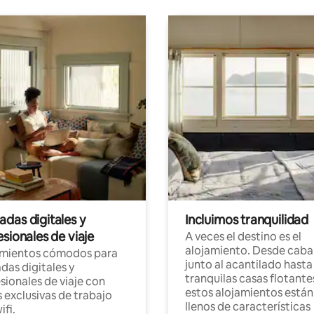
das digitales y
Incluimos tranquilidad
sionales de viaje
A veces el destino es el
alojamiento. Desde caba
amientos cómodos para
junto al acantilado hasta
as digitales y
tranquilas casas flotante
sionales de viaje con
estos alojamientos están
 exclusivas de trabajo
llenos de características
ifi.