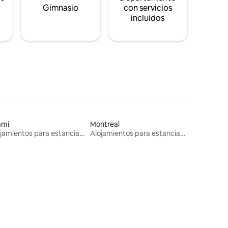
s
Gimnasio
con servicios
incluidos
ami
Montreal
Alojamientos para estancias largas
Alojamientos para estancias largas