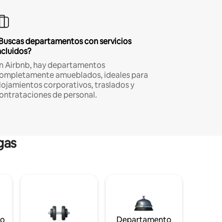
Buscas departamentos con servicios
ncluidos?
n Airbnb, hay departamentos
ompletamente amueblados, ideales para
lojamientos corporativos, traslados y
ontrataciones de personal.
gas
to
Departamento