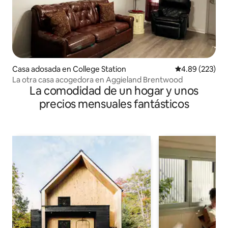
Casa adosada en College Station
Calificación pr
4.89 (223)
La otra casa acogedora en Aggieland Brentwood
La comodidad de un hogar y unos
precios mensuales fantásticos