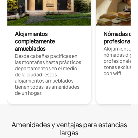
Alojamientos
Nómadas digit
completamente
profesionales 
amueblados
Alojamientos 
nómadas digita
Desde cabañas pacíficas en
profesionales d
las montañas hasta prácticos
zonas exclusiva
departamentos en el medio
con wifi.
de la ciudad, estos
alojamientos amueblados
tienen todas las amenidades
de un hogar.
Amenidades y ventajas para estancias
largas