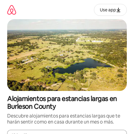
Ir
al
Use app
contenido
Alojamientos para estancias largas en
Burleson County
Descubre alojamientos para estancias largas que te
harán sentir como en casa durante un mes o más.