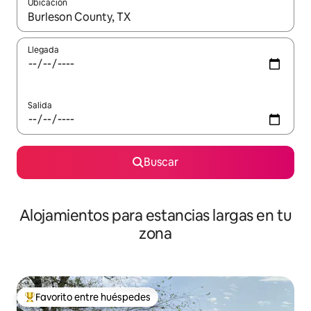
Ubicación
Cuando los resultados estén disponibles, podrás navegar usando l
Llegada
Salida
Buscar
Alojamientos para estancias largas en tu
zona
Favorito entre huéspedes
De los mejores en Favorito entre huéspedes