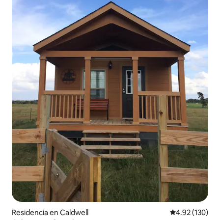
Residencia en Caldwell
Calificación p
4.92 (130)