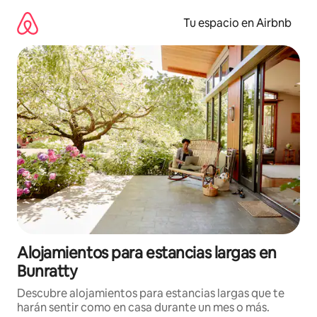
Ir
al
Tu espacio en Airbnb
contenido
Alojamientos para estancias largas en
Bunratty
Descubre alojamientos para estancias largas que te
harán sentir como en casa durante un mes o más.