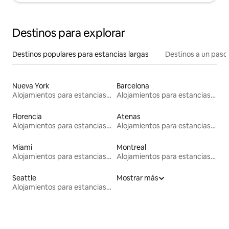
Destinos para explorar
Destinos populares para estancias largas
Destinos a un paso 
Nueva York
Barcelona
Alojamientos para estancias largas
Alojamientos para estancias largas
Florencia
Atenas
Alojamientos para estancias largas
Alojamientos para estancias largas
Miami
Montreal
Alojamientos para estancias largas
Alojamientos para estancias largas
Seattle
Mostrar más
Alojamientos para estancias largas