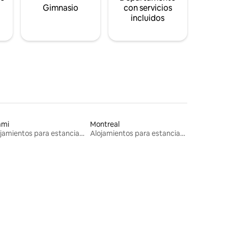
s
Gimnasio
con servicios
incluidos
ami
Montreal
Alojamientos para estancias largas
Alojamientos para estancias largas