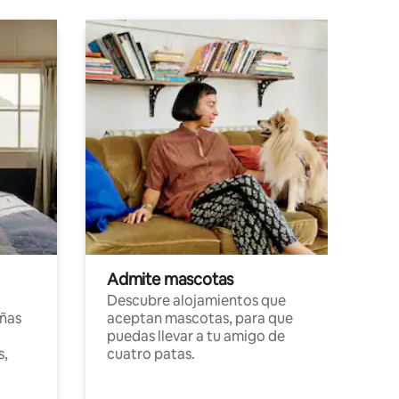
Admite mascotas
Descubre alojamientos que
ñas
aceptan mascotas, para que
puedas llevar a tu amigo de
s,
cuatro patas.