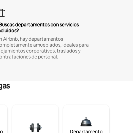
Buscas departamentos con servicios
ncluidos?
n Airbnb, hay departamentos
ompletamente amueblados, ideales para
lojamientos corporativos, traslados y
ontrataciones de personal.
gas
to
Departamento