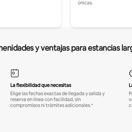
únicas.
enidades y ventajas para estancias lar
La flexibilidad que necesitas
L
Elige las fechas exactas de llegada y salida y
P
reserva en línea con facilidad, sin
v
compromisos ni trámites adicionales.*
c