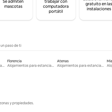
Se admiten
trabajar con
gratuito en la
mascotas
computadora
instalaciones
portátil
 un paso de ti
Florencia
Atenas
Mi
Alojamientos para estancias largas
Alojamientos para estancias largas
Alojamientos para estancias largas
zonas y propiedades.