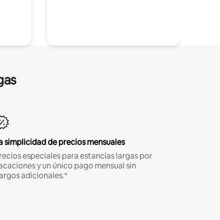
gas
a simplicidad de precios mensuales
recios especiales para estancias largas por
acaciones y un único pago mensual sin
argos adicionales.*