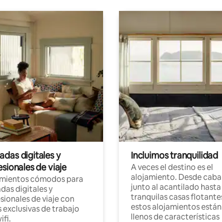
das digitales y
Incluimos tranquilidad
sionales de viaje
A veces el destino es el
alojamiento. Desde caba
amientos cómodos para
junto al acantilado hasta
as digitales y
tranquilas casas flotante
sionales de viaje con
estos alojamientos están
 exclusivas de trabajo
llenos de características
ifi.