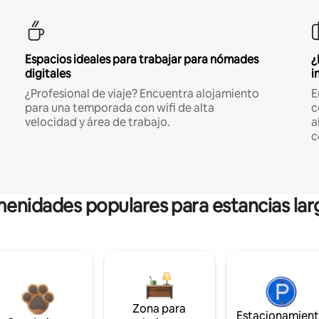
Espacios ideales para trabajar para nómades
¿
digitales
i
¿Profesional de viaje? Encuentra alojamiento
E
para una temporada con wifi de alta
c
velocidad y área de trabajo.
a
c
enidades populares para estancias lar
Zona para
Estacionamien