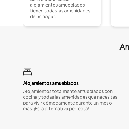
alojamientos amueblados
tienen todas las amenidades
de un hogar.
Am
Alojamientos amueblados
Alojamientos totalmente amueblados con
cocina y todas las amenidades que necesitas
para vivir cómodamente durante un mes o
más. ¡Es la alternativa perfecta!