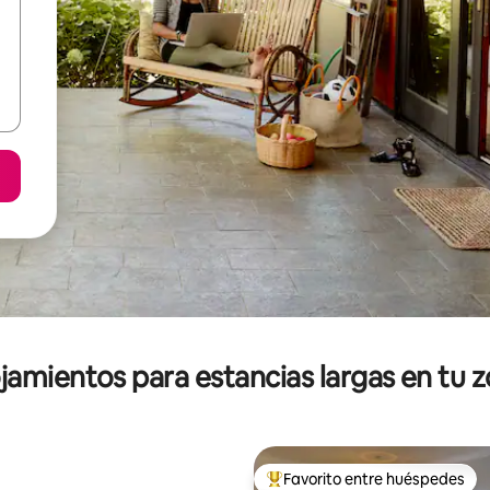
jamientos para estancias largas en tu 
Favorito entre huéspedes
De los mejores en Favorito ent