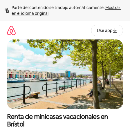
Ir
Parte del contenido se tradujo automáticamente. 
Mostrar 
al
en el idioma original
contenido
Use app
Renta de minicasas vacacionales en
Brístol