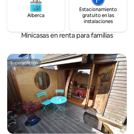
Estacionamiento
Alberca
gratuito en las
instalaciones
Minicasas en renta para familias
Superanfitrión
Superanfitrión