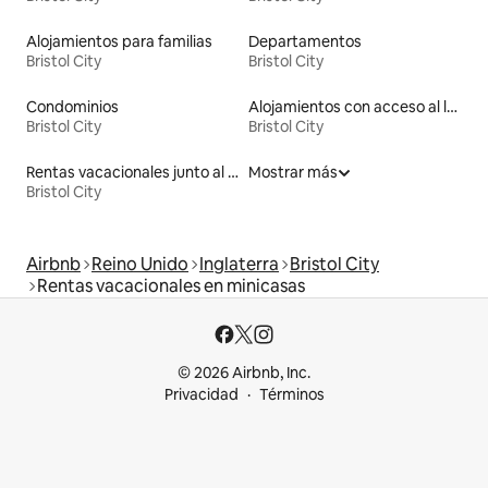
Alojamientos para familias
Departamentos
Bristol City
Bristol City
Condominios
Alojamientos con acceso al lago
Bristol City
Bristol City
Rentas vacacionales junto al agua
Mostrar más
Bristol City
Airbnb
Reino Unido
Inglaterra
Bristol City
Rentas vacacionales en minicasas
© 2026 Airbnb, Inc.
Privacidad
Términos