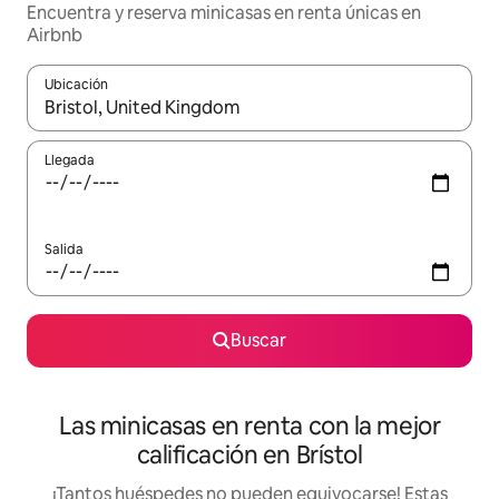
Encuentra y reserva minicasas en renta únicas en
Airbnb
Ubicación
Cuando los resultados estén disponibles, podrás navegar usando l
Llegada
Salida
Buscar
Las minicasas en renta con la mejor
calificación en Brístol
¡Tantos huéspedes no pueden equivocarse! Estas