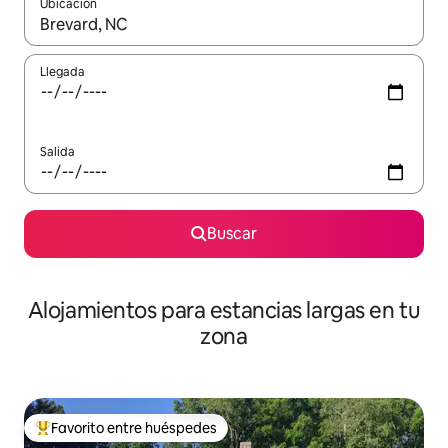
Ubicación
Cuando los resultados estén disponibles, podrás navegar usando l
Llegada
Salida
Buscar
Alojamientos para estancias largas en tu
zona
Favorito entre huéspedes
De los mejores en Favorito entre huéspedes