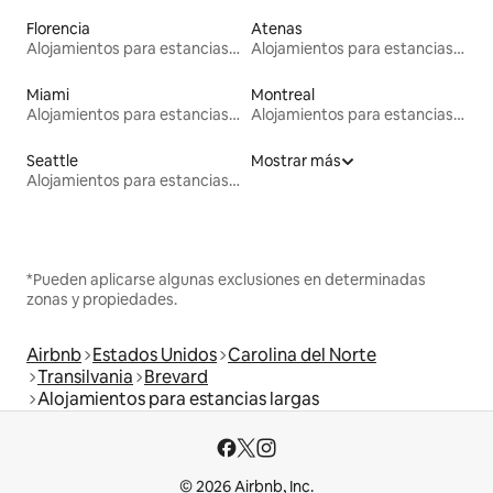
Florencia
Atenas
Alojamientos para estancias largas
Alojamientos para estancias largas
Miami
Montreal
Alojamientos para estancias largas
Alojamientos para estancias largas
Seattle
Mostrar más
Alojamientos para estancias largas
*Pueden aplicarse algunas exclusiones en determinadas
zonas y propiedades.
Airbnb
Estados Unidos
Carolina del Norte
Transilvania
Brevard
Alojamientos para estancias largas
© 2026 Airbnb, Inc.