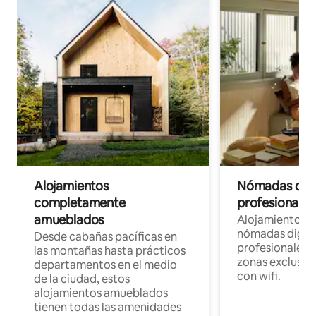
Alojamientos
Nómadas digit
completamente
profesionales 
amueblados
Alojamientos 
nómadas digita
Desde cabañas pacíficas en
profesionales d
las montañas hasta prácticos
zonas exclusiva
departamentos en el medio
con wifi.
de la ciudad, estos
alojamientos amueblados
tienen todas las amenidades