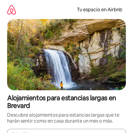
Ir
al
Tu espacio en Airbnb
contenido
Alojamientos para estancias largas en
Brevard
Descubre alojamientos para estancias largas que te
harán sentir como en casa durante un mes o más.