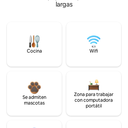
largas
Cocina
Wifi
Zona para trabajar
Se admiten
con computadora
mascotas
portátil