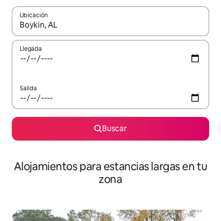
Ubicación
Cuando los resultados estén disponibles, podrás navegar usando l
Llegada
Salida
Buscar
Alojamientos para estancias largas en tu
zona