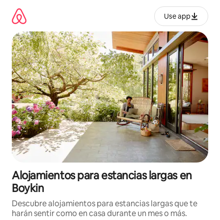
Ir
al
Use app
contenido
Alojamientos para estancias largas en
Boykin
Descubre alojamientos para estancias largas que te
harán sentir como en casa durante un mes o más.