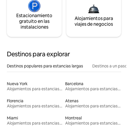
Estacionamiento
Alojamientos para
gratuito en las
viajes de negocios
instalaciones
Destinos para explorar
Destinos populares para estancias largas
Destinos a un paso 
Nueva York
Barcelona
Alojamientos para estancias largas
Alojamientos para estancias largas
Florencia
Atenas
Alojamientos para estancias largas
Alojamientos para estancias largas
Miami
Montreal
Alojamientos para estancias largas
Alojamientos para estancias largas