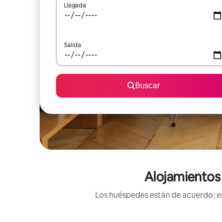
Llegada
Salida
Buscar
Alojamientos 
Los huéspedes están de acuerdo: es