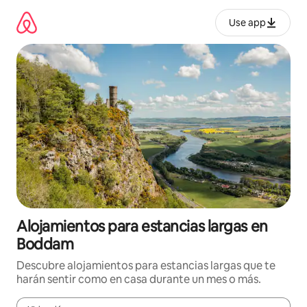
Ir
al
Use app
contenido
Alojamientos para estancias largas en
Boddam
Descubre alojamientos para estancias largas que te
harán sentir como en casa durante un mes o más.