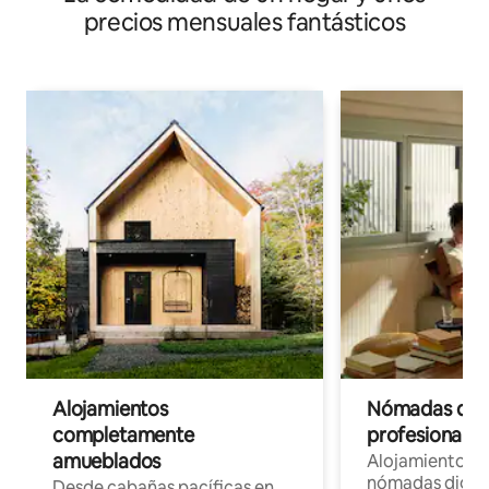
precios mensuales fantásticos
Alojamientos
Nómadas digit
completamente
profesionales 
amueblados
Alojamientos 
nómadas digita
Desde cabañas pacíficas en