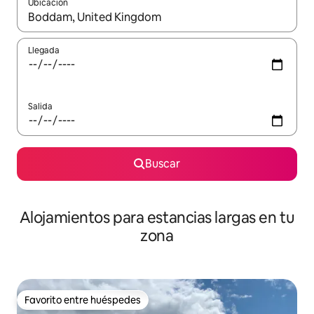
Ubicación
Cuando los resultados estén disponibles, podrás navegar usando l
Llegada
Salida
Buscar
Alojamientos para estancias largas en tu
zona
Favorito entre huéspedes
Favorito entre huéspedes