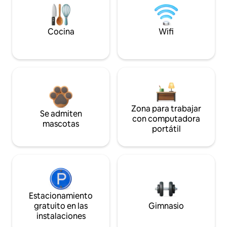
Cocina
Wifi
Zona para trabajar
Se admiten
con computadora
mascotas
portátil
Estacionamiento
gratuito en las
Gimnasio
instalaciones