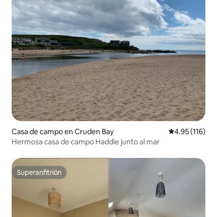
Casa de campo en Cruden Bay
Calificación p
4.95 (116)
Hermosa casa de campo Haddie junto al mar
Superanfitrión
Superanfitrión