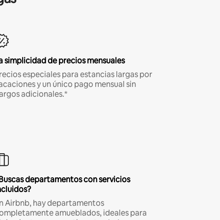
a simplicidad de precios mensuales
recios especiales para estancias largas por
acaciones y un único pago mensual sin
argos adicionales.*
Buscas departamentos con servicios
ncluidos?
n Airbnb, hay departamentos
ompletamente amueblados, ideales para