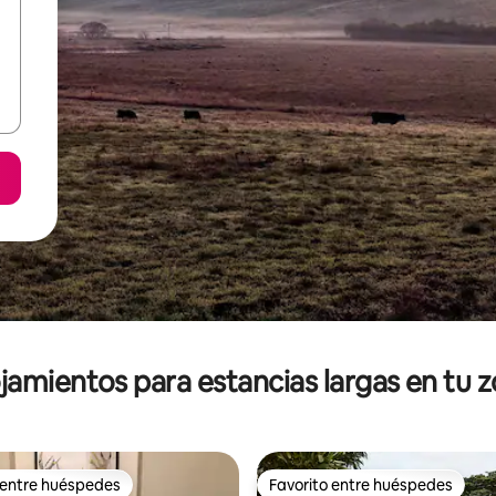
jamientos para estancias largas en tu 
 entre huéspedes
Favorito entre huéspedes
 entre huéspedes
Favorito entre huéspedes