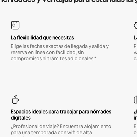
La flexibilidad que necesitas
L
Elige las fechas exactas de llegada y salida y
P
reserva en línea con facilidad, sin
v
compromisos ni trámites adicionales.*
c
Espacios ideales para trabajar para nómades
¿
digitales
i
¿Profesional de viaje? Encuentra alojamiento
E
para una temporada con wifi de alta
c