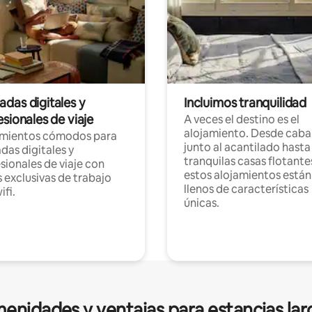
das digitales y
Incluimos tranquilidad
sionales de viaje
A veces el destino es el
alojamiento. Desde caba
amientos cómodos para
junto al acantilado hasta
as digitales y
tranquilas casas flotante
sionales de viaje con
estos alojamientos están
 exclusivas de trabajo
llenos de características
ifi.
únicas.
enidades y ventajas para estancias lar