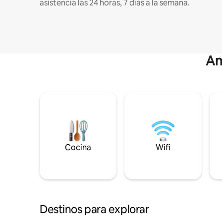
asistencia las 24 horas, 7 días a la semana.
Am
Cocina
Wifi
Destinos para explorar