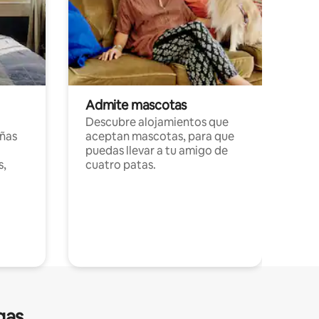
Admite mascotas
Descubre alojamientos que
ñas
aceptan mascotas, para que
puedas llevar a tu amigo de
s,
cuatro patas.
gas