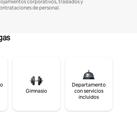
lojamientos corporativos, traslados y
ontrataciones de personal.
gas
to
Departamento
s
Gimnasio
con servicios
incluidos