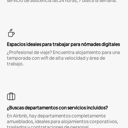
servicio de asistencia las 24 horas, 7 días a la semana.
Espacios ideales para trabajar para nómades digitales
¿Profesional de viaje? Encuentra alojamiento para una
temporada con wifi de alta velocidad y área de
trabajo.
¿Buscas departamentos con servicios incluidos?
En Airbnb, hay departamentos completamente
amueblados, ideales para alojamientos corporativos,
traslados y contrataciones de personal.