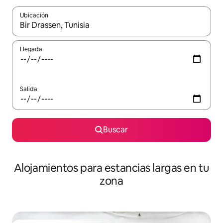
Ubicación
Cuando los resultados estén disponibles, podrás navegar usando l
Llegada
Salida
Buscar
Alojamientos para estancias largas en tu
zona