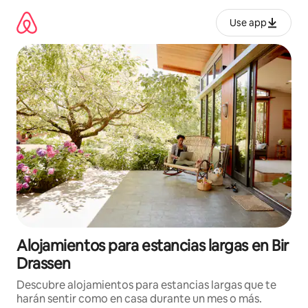
Ir
al
Use app
contenido
Alojamientos para estancias largas en Bir
Drassen
Descubre alojamientos para estancias largas que te
harán sentir como en casa durante un mes o más.