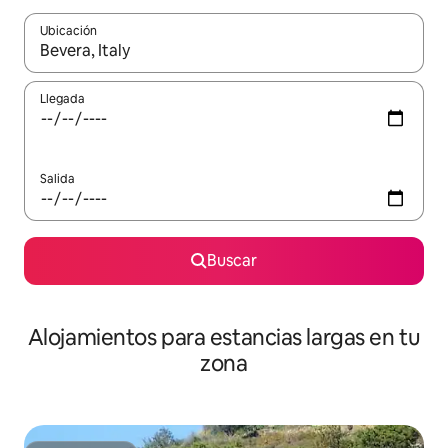
Ubicación
Cuando los resultados estén disponibles, podrás navegar usando l
Llegada
Salida
Buscar
Alojamientos para estancias largas en tu
zona