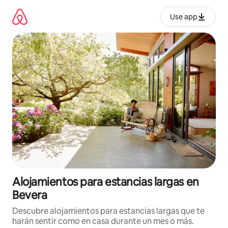
Ir
al
Use app
contenido
Alojamientos para estancias largas en
Bevera
Descubre alojamientos para estancias largas que te
harán sentir como en casa durante un mes o más.