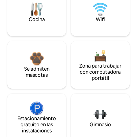
Cocina
Wifi
Zona para trabajar
Se admiten
con computadora
mascotas
portátil
Estacionamiento
gratuito en las
Gimnasio
instalaciones