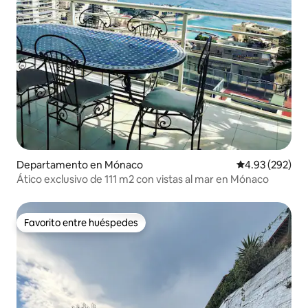
Departamento en Mónaco
Calificación pr
4.93 (292)
Ático exclusivo de 111 m2 con vistas al mar en Mónaco
Favorito entre huéspedes
Favorito entre huéspedes