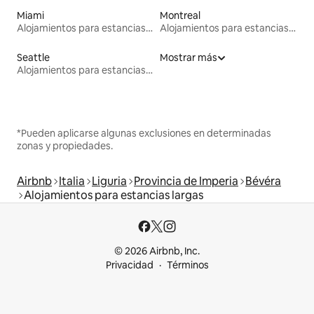
Miami
Montreal
Alojamientos para estancias largas
Alojamientos para estancias largas
Seattle
Mostrar más
Alojamientos para estancias largas
*Pueden aplicarse algunas exclusiones en determinadas
zonas y propiedades.
Airbnb
Italia
Liguria
Provincia de Imperia
Bévéra
Alojamientos para estancias largas
© 2026 Airbnb, Inc.
Privacidad
Términos