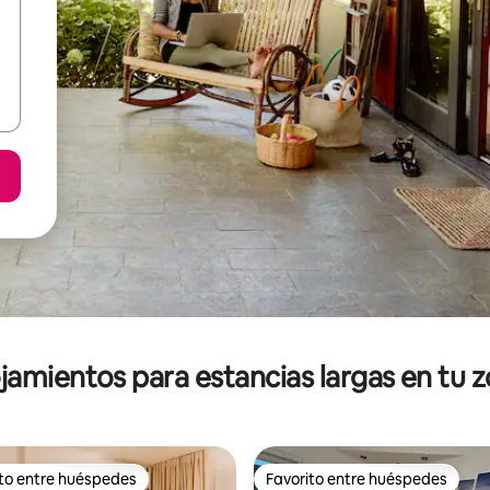
jamientos para estancias largas en tu 
ito entre huéspedes
Favorito entre huéspedes
ejores en Favorito entre huéspedes
Favorito entre huéspedes