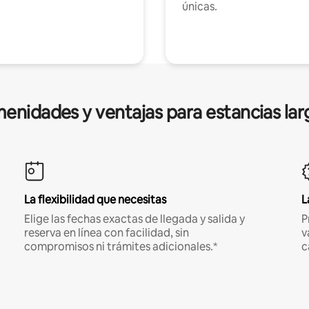
únicas.
enidades y ventajas para estancias lar
La flexibilidad que necesitas
L
Elige las fechas exactas de llegada y salida y
P
reserva en línea con facilidad, sin
v
compromisos ni trámites adicionales.*
c