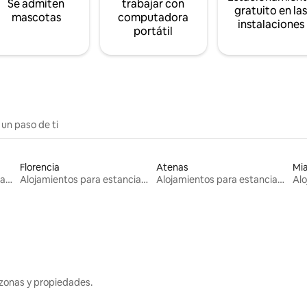
Se admiten
trabajar con
gratuito en la
mascotas
computadora
instalaciones
portátil
 un paso de ti
Florencia
Atenas
Mi
Alojamientos para estancias largas
Alojamientos para estancias largas
Alojamientos para estancias largas
zonas y propiedades.