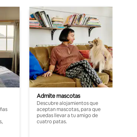
Admite mascotas
Descubre alojamientos que
ñas
aceptan mascotas, para que
puedas llevar a tu amigo de
s,
cuatro patas.