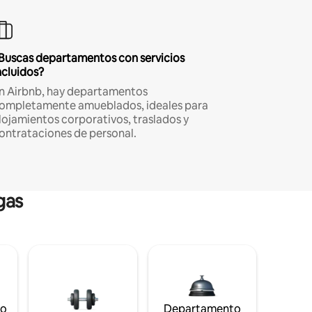
Buscas departamentos con servicios
ncluidos?
n Airbnb, hay departamentos
ompletamente amueblados, ideales para
lojamientos corporativos, traslados y
ontrataciones de personal.
gas
to
Departamento