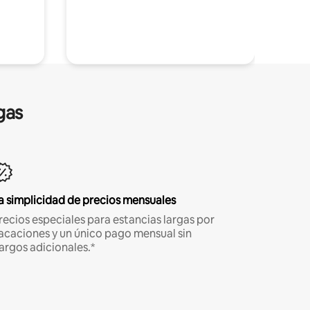
gas
a simplicidad de precios mensuales
recios especiales para estancias largas por
acaciones y un único pago mensual sin
argos adicionales.*