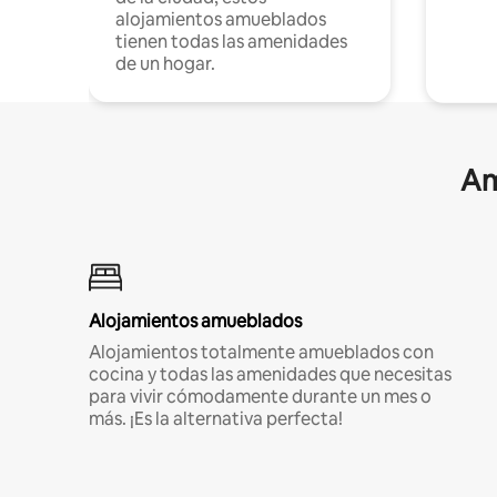
alojamientos amueblados
tienen todas las amenidades
de un hogar.
Am
Alojamientos amueblados
Alojamientos totalmente amueblados con
cocina y todas las amenidades que necesitas
para vivir cómodamente durante un mes o
más. ¡Es la alternativa perfecta!