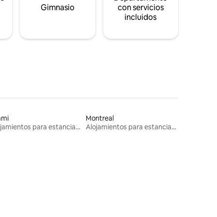
s
Gimnasio
con servicios
incluidos
ami
Montreal
Alojamientos para estancias largas
Alojamientos para estancias largas