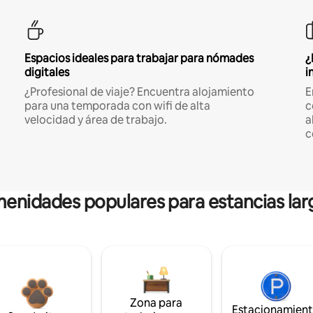
Espacios ideales para trabajar para nómades
¿
digitales
i
¿Profesional de viaje? Encuentra alojamiento
E
para una temporada con wifi de alta
c
velocidad y área de trabajo.
a
c
enidades populares para estancias lar
Zona para
Estacionamien