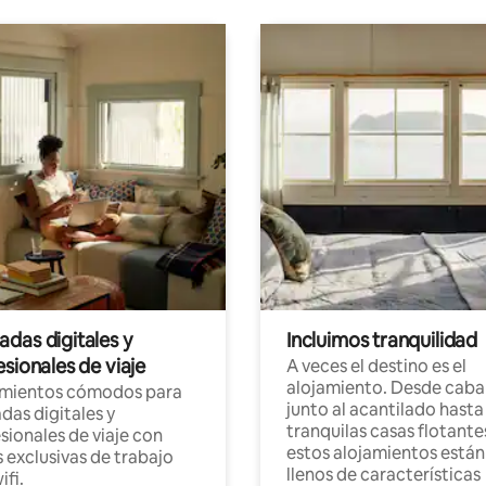
das digitales y
Incluimos tranquilidad
sionales de viaje
A veces el destino es el
alojamiento. Desde caba
amientos cómodos para
junto al acantilado hasta
as digitales y
tranquilas casas flotante
sionales de viaje con
estos alojamientos están
 exclusivas de trabajo
llenos de características
ifi.