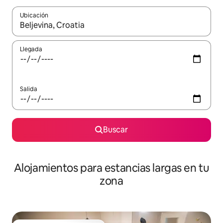
Ubicación
Cuando los resultados estén disponibles, podrás navegar usando l
Llegada
Salida
Buscar
Alojamientos para estancias largas en tu
zona