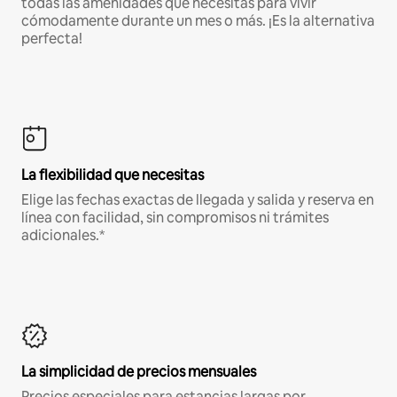
todas las amenidades que necesitas para vivir
cómodamente durante un mes o más. ¡Es la alternativa
perfecta!
La flexibilidad que necesitas
Elige las fechas exactas de llegada y salida y reserva en
línea con facilidad, sin compromisos ni trámites
adicionales.*
La simplicidad de precios mensuales
Precios especiales para estancias largas por