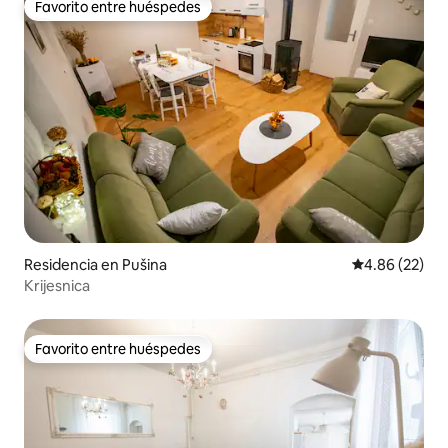
Favorito entre huéspedes
Favorito entre huéspedes
Residencia en Pušina
Calificación p
4.86 (22)
Krijesnica
Favorito entre huéspedes
Favorito entre huéspedes