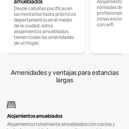
amueblados
Alojamientos 
nómadas digita
Desde cabañas pacíficas en
profesionales d
las montañas hasta prácticos
zonas exclusiva
departamentos en el medio
con wifi.
de la ciudad, estos
alojamientos amueblados
tienen todas las amenidades
de un hogar.
Amenidades y ventajas para estancias
largas
Alojamientos amueblados
Alojamientos totalmente amueblados con cocina y