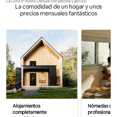
La Luna 5* Rustic Deluxe con piscina y jacuzzi
La comodidad de un hogar y unos
precios mensuales fantásticos
Alojamientos
Nómadas digit
completamente
profesionales 