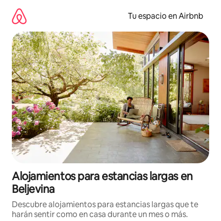
Ir
al
Tu espacio en Airbnb
contenido
Alojamientos para estancias largas en
Beljevina
Descubre alojamientos para estancias largas que te
harán sentir como en casa durante un mes o más.