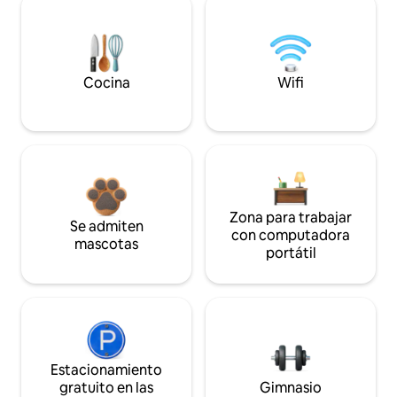
Cocina
Wifi
Zona para trabajar
Se admiten
con computadora
mascotas
portátil
Estacionamiento
gratuito en las
Gimnasio