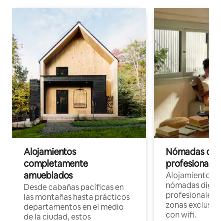
Alojamientos
Nómadas digit
completamente
profesionales 
amueblados
Alojamientos 
nómadas digita
Desde cabañas pacíficas en
profesionales d
las montañas hasta prácticos
zonas exclusiva
departamentos en el medio
con wifi.
de la ciudad, estos