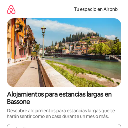
Ir
al
Tu espacio en Airbnb
contenido
Alojamientos para estancias largas en
Bassone
Descubre alojamientos para estancias largas que te
harán sentir como en casa durante un mes o más.