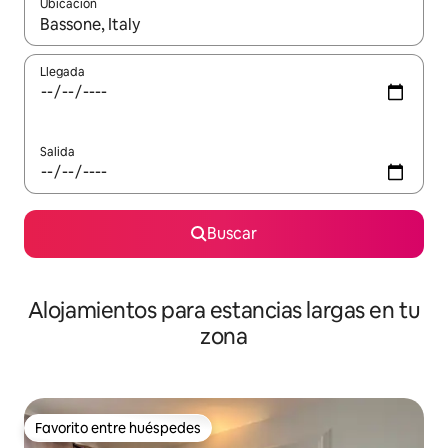
Ubicación
Cuando los resultados estén disponibles, podrás navegar usando l
Llegada
Salida
Buscar
Alojamientos para estancias largas en tu
zona
Favorito entre huéspedes
Favorito entre huéspedes